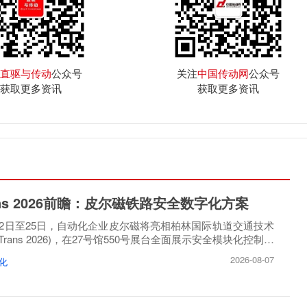
直驱与传动
公众号
关注
中国传动网
公众号
获取更多资讯
获取更多资讯
rans 2026前瞻：皮尔磁铁路安全数字化方案
月22日至25日，自动化企业皮尔磁将亮相柏林国际轨道交通技术
oTrans 2026)，在27号馆550号展台全面展示安全模块化控制方
2026-08-07
化