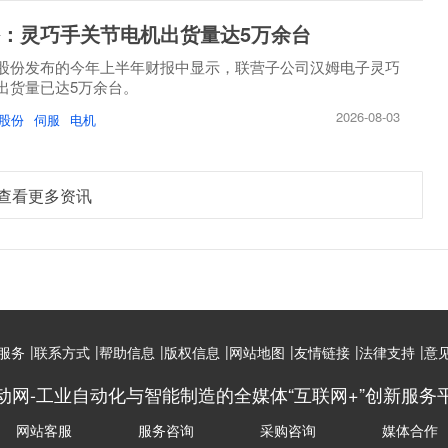
：灵巧手关节电机出货量达5万余台
股份发布的今年上半年财报中显示，联营子公司汉姆电子灵巧
出货量已达5万余台。
2026-08-03
股份
伺服
电机
查看更多资讯
|
|
|
|
|
|
|
服务
联系方式
帮助信息
版权信息
网站地图
友情链接
法律支持
意
动网-工业自动化与智能制造的全媒体“互联网+”创新服务
网站客服
服务咨询
采购咨询
媒体合作