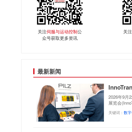
关注
伺服与运动控制
公
关注
众号获取更多资讯
最新新闻
InnoT
2026年9
展览会(Inn
案，呈...
关键词：
数字