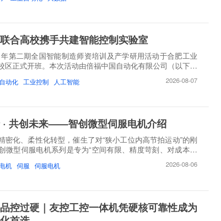
联合高校携手共建智能控制实验室
26 年第二期全国智能制造师资培训及产学研用活动于合肥工业
校区正式开班。本次活动由倍福中国自动化有限公司（以下简
2026-08-07
自动化
工业控制
人工智能
 · 共创未来——智创微型伺服电机介绍
精密化、柔性化转型，催生了对“狭小工位内高节拍运动”的刚
创微型伺服电机系列是专为“空间有限、精度苛刻、对成本敏
2026-08-06
电机
伺服
伺服电机
品控过硬｜友控工控一体机凭硬核可靠性成为
化首选