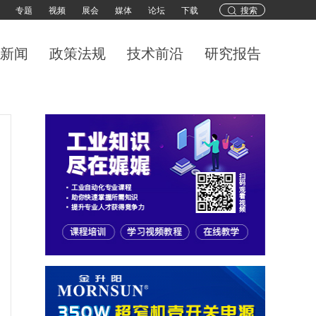
专题
视频
展会
媒体
论坛
下载
搜索
新闻
政策法规
技术前沿
研究报告