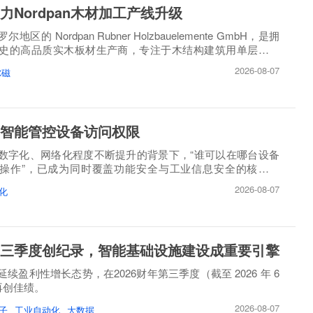
力Nordpan木材加工产线升级
区的 Nordpan Rubner Holzbauelemente GmbH，是拥
历史的高品质实木板材生产商，专注于木结构建筑用单层、多
造。
2026-08-07
尔磁
智能管控设备访问权限
数字化、网络化程度不断提升的背景下，“谁可以在哪台设备
操作”，已成为同时覆盖功能安全与工业信息安全的核心问
2026-08-07
化
三季度创纪录，智能基础设施建设成重要引擎
续盈利性增长态势，在2026财年第三季度（截至 2026 年 6
）再创佳绩。
2026-08-07
子
工业自动化
大数据