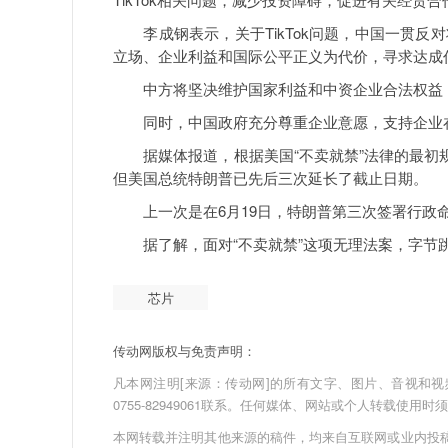
李成钢表示，关于TikTok问题，中国一贯反
立场、企业利益和国际公平正义为代价，寻求达成
中方将坚决维护国家利益和中资企业合法权益，
同时，中国政府充分尊重企业意愿，支持企业在
据媒体报道，根据美国“不卖就禁”法律的最初规定，
但美国总统特朗普已先后三次延长了截止日期。
上一次是在6月19日，特朗普第三次签署行政命令
据了解，面对“不卖就禁”这项无理法案，字节跳动
芯片
传动网版权与免责声明：
凡本网注明[来源：传动网]的所有文字、图片、音视和视频文件
0755-82949061联系。任何媒体、网站或个人转载使
本网转载并注明其他来源的稿件，均来自互联网或业内投