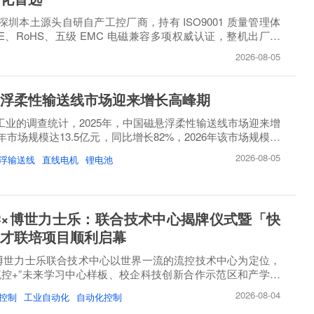
圳本土源头自研自产工控厂商，持有 ISO9001 质量管理体
E、RoHS、五级 EMC 电磁兼容多项权威认证，整机出厂必
..
2026-08-05
浮柔性输送线市场迎来增长高峰期
睿工业的调查统计，2025年，中国磁悬浮柔性输送线市场迎来增
市场规模达13.5亿元，同比增长82%，2026年该市场规模将
2026-08-05
浮输送线
直线电机
锂电池
×博世力士乐：联合技术中心揭牌仪式暨「快
才联培项目顺利启幕
博世力士乐联合技术中心以世界一流的流控技术中心为定位，
流控+”未来学习中心样板、校企科技创新合作示范区和产学研
2026-08-04
控制
工业自动化
自动化控制