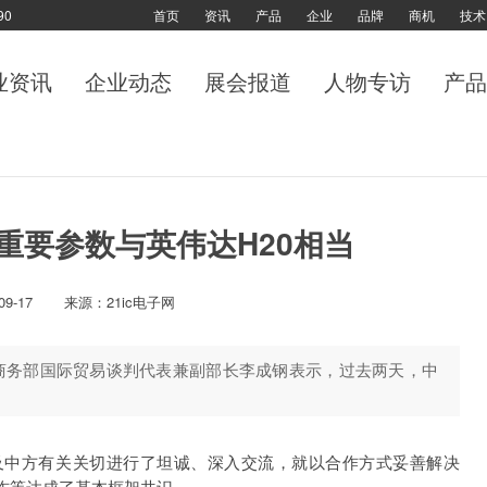
90
首页
资讯
产品
企业
品牌
商机
技术
业资讯
企业动态
展会报道
人物专访
产品
重要参数与英伟达H20相当
09-17
来源：21ic电子网
国商务部国际贸易谈判代表兼副部长李成钢表示，过去两天，中
及中方有关关切进行了坦诚、深入交流，就以合作方式妥善解决
合作等达成了基本框架共识。