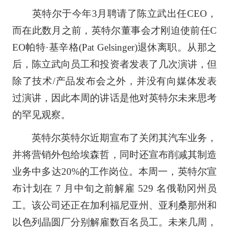
英特尔于今年3月聘请了陈立武出任CEO，
而在此数月之前，英特尔董事会才刚迫使前任C
EO帕特·基辛格(Pat Gelsinger)退休离职。从那之
后，陈立武向员工和投资者发表了几次演讲，但
除了技术/产品发布会之外，并没有向媒体发表
过演讲，因此本周的讲话是他对英特尔未来思考
的罕见观察。
英特尔英特尔近期宣布了关闭其汽车业务，
并将营销外包给埃森哲，同时还宣布削减其制造
业务中多达20%的工作岗位。本周一，英特尔宣
布计划在 7 月中旬之前解雇 529 名俄勒冈州员
工。该公司还正在加利福尼亚州、亚利桑那州和
以色列晶圆厂分别解雇数百名员工。未来几周，