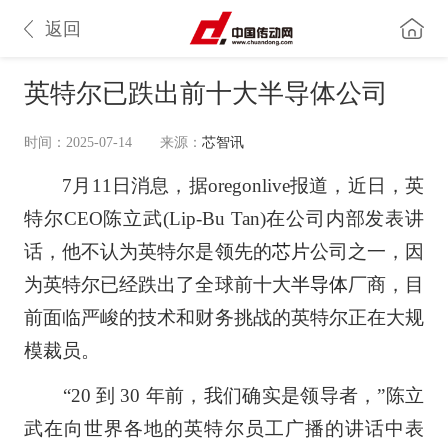
返回
英特尔已跌出前十大半导体公司
时间：2025-07-14
来源：
芯智讯
7月11日消息，据oregonlive报道，近日，英
特尔CEO陈立武(Lip-Bu Tan)在公司内部发表讲
话，他不认为英特尔是领先的
芯片
公司之一，因
为英特尔已经跌出了全球前十大
半导体
厂商，目
前面临严峻的技术和财务挑战的英特尔正在大规
模裁员。
“20 到 30 年前，我们确实是领导者，”陈立
武在向世界各地的英特尔员工广播的讲话中表