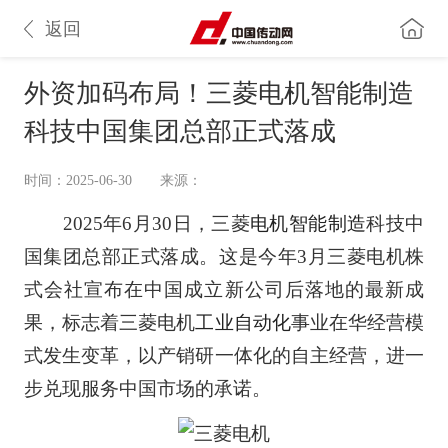
返回
外资加码布局！三菱电机智能制造
科技中国集团总部正式落成
时间：2025-06-30
来源：
2025年6月30日，三菱
电机
智能制造
科技中
国集团总部正式落成。这是今年3月三菱电机株
式会社宣布在中国成立新公司后落地的最新成
果，标志着三菱电机
工业自动化
事业在华经营模
式发生变革，以产销研一体化的自主经营，进一
步兑现服务中国市场的承诺。