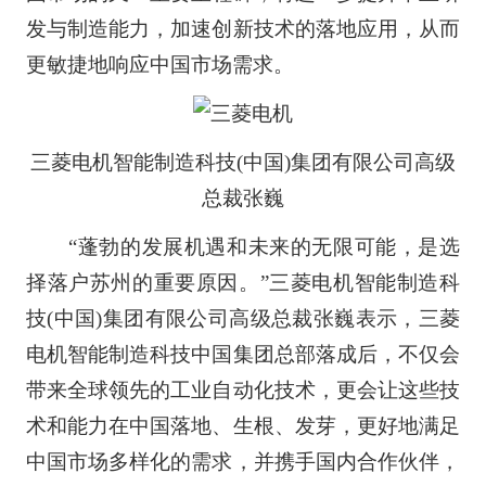
发与制造能力，加速创新技术的落地应用，从而
更敏捷地响应中国市场需求。
三菱电机智能制造科技(中国)集团有限公司高级
总裁张巍
“蓬勃的发展机遇和未来的无限可能，是选
择落户苏州的重要原因。”三菱电机智能制造科
技(中国)集团有限公司高级总裁张巍表示，三菱
电机智能制造科技中国集团总部落成后，不仅会
带来全球领先的工业自动化技术，更会让这些技
术和能力在中国落地、生根、发芽，更好地满足
中国市场多样化的需求，并携手国内合作伙伴，