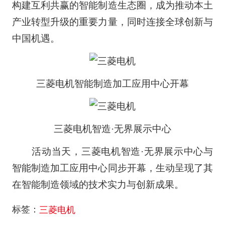
构建互利共赢的智能制造生态圈，成为推动本土
产业转型升级的重要力量，同时连接全球创新与
中国机遇。
三菱电机智能制造加工应用中心开幕
三菱电机智造·无界展示中心
活动当天，三菱电机智造·无界展示中心与
智能制造加工应用中心同步开幕，生动呈现了其
在智能制造领域的技术实力与创新成果。
标签：
三菱电机