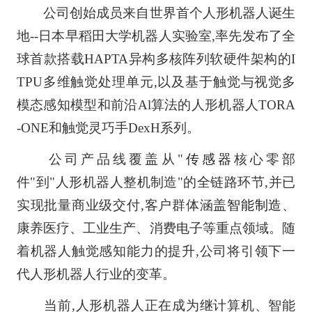
公司创始成员来自世界首个人形机器人诞生
地--日本早稻田大学机器人实验室,率先发布了全
球首款搭载HAPTA异构多核阵列软硬件架构的I
TPU多维触觉处理单元,以及基于触觉与视觉多
模态感知模型和前沿Al算法的人形机器人TORA
-ONE和触觉灵巧手DexH系列。
公司产品线覆盖从"
传感器
核心零部
件"到"人形机器人整机制造"的全链路环节,并已
实现批量商业级交付,客户群体涵盖
智能制造
、
康养医疗、工业生产、消费电子等重点领域。随
着机器人触觉感知能力的提升,公司将引领下一
代人形机器人行业的变革。
当前,人形机器人正在成为继计算机、智能