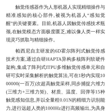
触觉传感器作为人形机器人实现精细操作与
精准感知的核心部件,被视为机器人“感知觉
醒”的关键要素。目前,机器人因触觉传感技术瓶
颈,在触觉模态方面极度匮乏,难以像人类一样实
现灵巧抓取与精细操作。
帕西尼自主研发的6D霍尔阵列式触觉传感
技术方案,通过自研HAPTA异构多核阵列软硬件
架构,集成了阵列式ITPU多维触觉传感单元和自
研可实时采集解析的触觉算法,可在1秒内实现10
00000(一百万)次超高触觉采样,同步捕捉六维力
(三维力+三维力矩)、材质、温度、回弹等15种
触觉感知信息,并以全量程0.01N的精细力识别能
力,进行远超人类的1000Hz进行高频输出,为具身