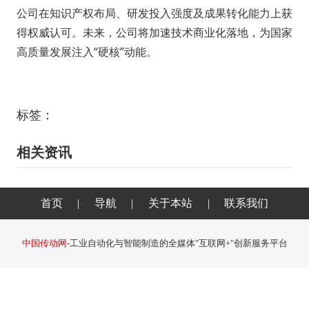
公司
在知识产权布局、研发投入强度及成果转化能力上获
得权威认可。未来，
公司
将加速技术商业化落地，为
国家
高质量发展注入
“硬核”动能。
标签：
相关资讯
首页
|
导航
|
关于本站
|
联系我们
中国传动网
-工业自动化与智能制造的全媒体"互联网+"创新服务平台