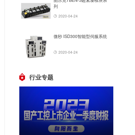
图尔克TBEN-S超紧凑模块系
列
2020-04-24
微秒 ISD300智能型伺服系统
2020-04-24
行业专题