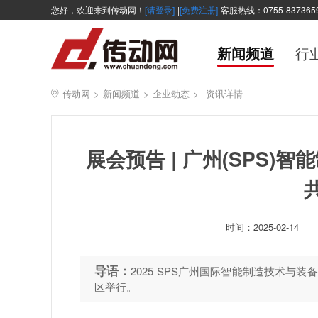
您好，欢迎来到传动网！
[请登录]
|
[免费注册]
客服热线：0755-837365
新闻频道
行
传动网
>
新闻频道
>
企业动态
>
资讯详情
展会预告 | 广州(SPS
时间：
2025-02-14
导语：
2025 SPS广州国际智能制造技术与装
区举行。