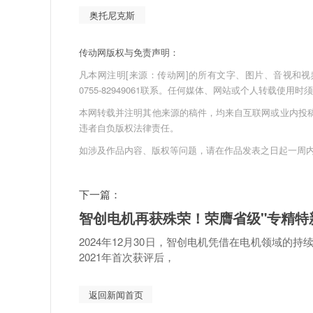
奥托尼克斯
传动网版权与免责声明：
凡本网注明[来源：传动网]的所有文字、图片、音视和视频文件
0755-82949061联系。任何媒体、网站或个人转载使
本网转载并注明其他来源的稿件，均来自互联网或业内投
违者自负版权法律责任。
如涉及作品内容、版权等问题，请在作品发表之日起一周
下一篇：
智创电机再获殊荣！荣膺省级"专精特
2024年12月30日，智创电机凭借在电机领域的
2021年首次获评后，
返回新闻首页