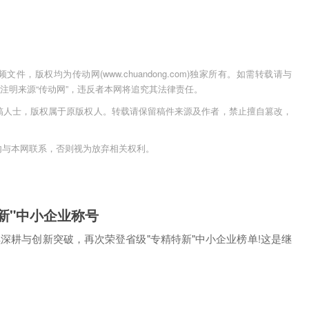
，版权均为传动网(www.chuandong.com)独家所有。如需转载请与
用时须注明来源“传动网”，违反者本网将追究其法律责任。
稿人士，版权属于原版权人。转载请保留稿件来源及作者，禁止擅自篡改，
内与本网联系，否则视为放弃相关权利。
新"中小企业称号
持续深耕与创新突破，再次荣登省级"专精特新"中小企业榜单!这是继