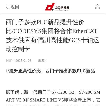
返回
西门子多款PLC新品提升性价
比/CODESYS集团将合作EtherCAT
技术供应商/高川高性能GCS十轴运
动控制卡
时间：2025-01-08
来源：
1\
提升更高性价比，西门子推出多款
PLC
新品
据了解，新一代西门子S7-1200 G2、S7-200 SM
ART V3.0和SMART LINE V5即将全新上市，它