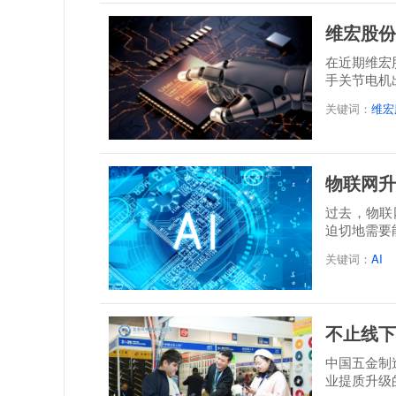
维宏股份
在近期维宏
手关节电机
关键词：
维宏
物联网升
过去，物联
迫切地需要
关键词：
AI
不止线下
中国五金制
业提质升级