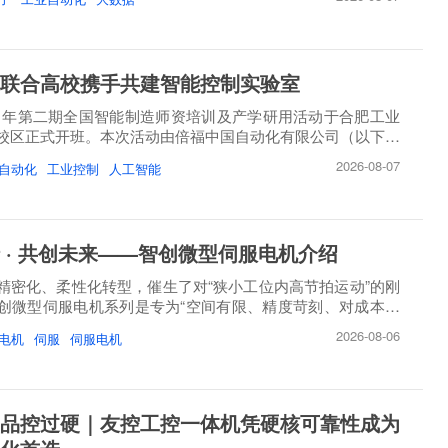
联合高校携手共建智能控制实验室
26 年第二期全国智能制造师资培训及产学研用活动于合肥工业
校区正式开班。本次活动由倍福中国自动化有限公司（以下简
2026-08-07
自动化
工业控制
人工智能
 · 共创未来——智创微型伺服电机介绍
精密化、柔性化转型，催生了对“狭小工位内高节拍运动”的刚
创微型伺服电机系列是专为“空间有限、精度苛刻、对成本敏
2026-08-06
电机
伺服
伺服电机
品控过硬｜友控工控一体机凭硬核可靠性成为