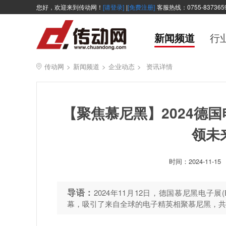
您好，欢迎来到传动网！
[请登录]
|
[免费注册]
客服热线：0755-837365
新闻频道
行
传动网
>
新闻频道
>
企业动态
>
资讯详情
【聚焦慕尼黑】2024德
领未
时间：
2024-11-15
导语：
2024年11月12日，德国慕尼黑电子展(Ele
幕，吸引了来自全球的电子精英相聚慕尼黑，共