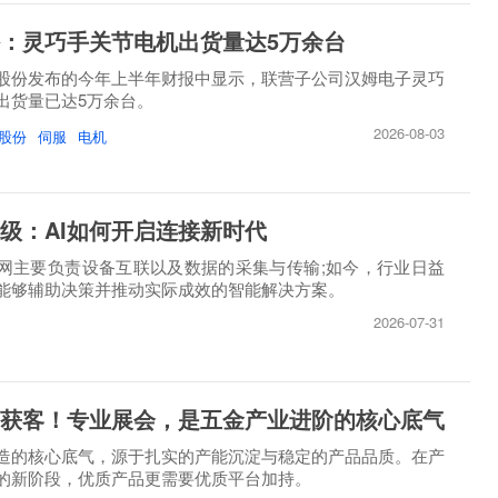
：灵巧手关节电机出货量达5万余台
股份发布的今年上半年财报中显示，联营子公司汉姆电子灵巧
出货量已达5万余台。
2026-08-03
股份
伺服
电机
级：AI如何开启连接新时代
网主要负责设备互联以及数据的采集与传输;如今，行业日益
能够辅助决策并推动实际成效的智能解决方案。
2026-07-31
获客！专业展会，是五金产业进阶的核心底气
造的核心底气，源于扎实的产能沉淀与稳定的产品品质。在产
的新阶段，优质产品更需要优质平台加持。