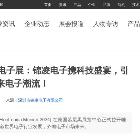
90
首页
资讯
产品
企业
品牌
商机
技术
业资讯
企业动态
展会报道
人物专访
产品
国电子展：锦凌电子携科技盛宴，引
来电子潮流！
来源：
深圳市锦凌电子有限公司
ctronica Munich 2024) 在德国慕尼黑展览中心正式拉开帷
叙世界电子行业发展，齐瞻电子市场未来。