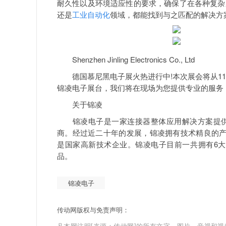
耐久性以及环境适应性的要求，确保了在各种复杂
还是
工业自动化
领域，都能找到与之匹配的解决方
Shenzhen Jinling Electronics Co., Ltd
德国慕尼黑电子展火热进行中!本次展会将从11月
锦凌电子展台，我们将在现场为您提供专业的服务，锦
关于锦凌
锦凌电子是一家连接器整体应用解决方案提供
商。经过近二十年的发展，锦凌拥有技术精良的产
是国家高新技术企业。锦凌电子目前一共拥有6大
品。
锦凌电子
传动网版权与免责声明：
凡本网注明[来源：传动网]的所有文字、图片、音视和视频文件