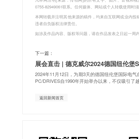
0755-82949061联系。任何媒体、网站或个人转载使
本网转载并注明其他来源的稿件，均来自互联网或业内投
违者自负版权法律责任。
如涉及作品内容、版权等问题，请在作品发表之日起一周
下一篇：
展会直击 | 德克威尔2024德国纽伦堡
2024年11月12日，为期3天的德国纽伦堡国际电
PC/DRIVES自1990年开始举办以来，不仅吸引了越来
返回新闻首页