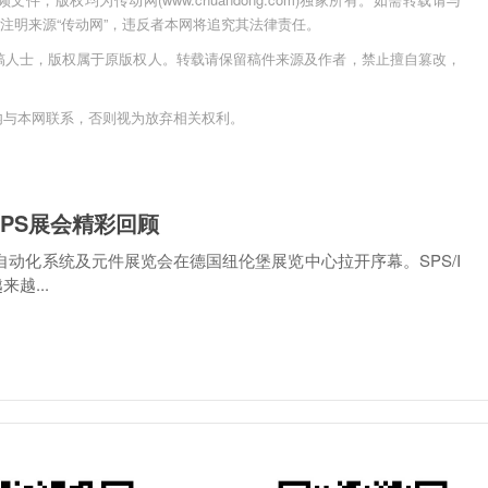
用时须注明来源“传动网”，违反者本网将追究其法律责任。
稿人士，版权属于原版权人。转载请保留稿件来源及作者，禁止擅自篡改，
内与本网联系，否则视为放弃相关权利。
SPS展会精彩回顾
气自动化系统及元件展览会在德国纽伦堡展览中心拉开序幕。SPS/I
越...