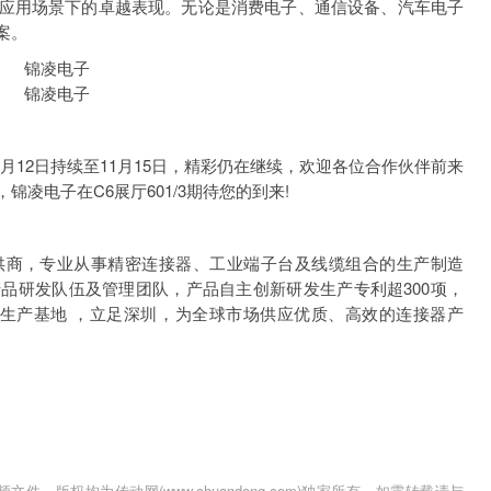
应用场景下的卓越表现。无论是消费电子、通信设备、汽车电子
案。
12日持续至11月15日，精彩仍在继续，欢迎各位合作伙伴前来
凌电子在C6展厅601/3期待您的到来!
商，专业从事精密连接器、工业端子台及线缆组合的生产制造
品研发队伍及管理团队，产品自主创新研发生产专利超300项，
生产基地 ，立足深圳，为全球市场供应优质、高效的连接器产
，版权均为传动网(www.chuandong.com)独家所有。如需转载请与