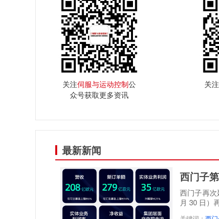
关注
伺服与运动控制
公
关注
众号获取更多资讯
最新新闻
西门子第
西门子再次延
月 30 日
关键词：
西门