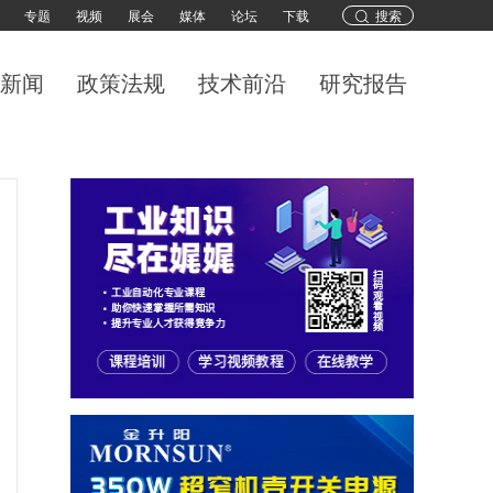
专题
视频
展会
媒体
论坛
下载
搜索
新闻
政策法规
技术前沿
研究报告