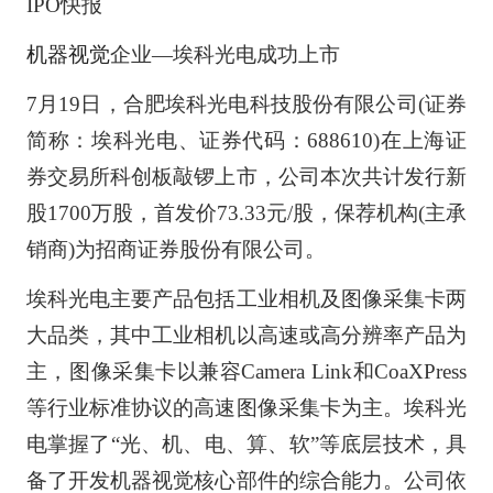
IPO快报
机器视觉
企业—埃科光电成功上市
7月19日，合肥埃科光电科技股份有限公司(证券
简称：埃科光电、证券代码：688610)在上海证
券交易所科创板敲锣上市，公司本次共计发行新
股1700万股，首发价73.33元/股，保荐机构(主承
销商)为招商证券股份有限公司。
埃科光电主要产品包括工业相机及图像采集卡两
大品类，其中工业相机以高速或高分辨率产品为
主，图像采集卡以兼容Camera Link和CoaXPress
等行业标准协议的高速图像采集卡为主。埃科光
电掌握了“光、机、电、算、软”等底层技术，具
备了开发机器视觉核心部件的综合能力。公司依