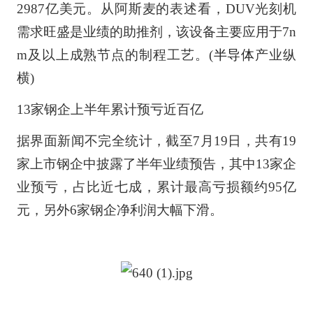
2987亿美元。从阿斯麦的表述看，DUV光刻机
需求旺盛是业绩的助推剂，该设备主要应用于7n
m及以上成熟节点的制程工艺。(
半导体
产业纵
横)
13家钢企上半年累计预亏近百亿
据界面新闻不完全统计，截至7月19日，共有19
家上市钢企中披露了半年业绩预告，其中13家企
业预亏，占比近七成，累计最高亏损额约95亿
元，另外6家钢企净利润大幅下滑。