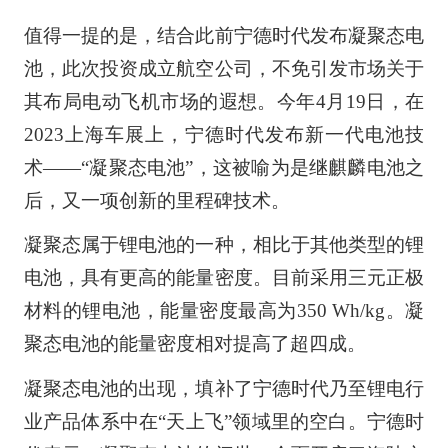
值得一提的是，结合此前宁德时代发布凝聚态电
池，此次投资成立航空公司，不免引发市场关于
其布局电动飞机市场的遐想。今年4月19日，在
2023上海车展上，宁德时代发布新一代电池技
术——“凝聚态电池”，这被喻为是继麒麟电池之
后，又一项创新的里程碑技术。
凝聚态属于锂电池的一种，相比于其他类型的锂
电池，具有更高的能量密度。目前采用三元正极
材料的锂电池，能量密度最高为350 Wh/kg。凝
聚态电池的能量密度相对提高了超四成。
凝聚态电池的出现，填补了宁德时代乃至锂电行
业产品体系中在“天上飞”领域里的空白。宁德时