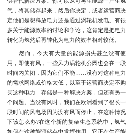
供替代解决方案。你可以从可再生能源中产生氢
气，将其储存起来，然后你决定，或者运营商决
定他们是想释放电力还是通过涡轮机发电。有很
多关于能源效率的讨论和争论，这肯定是把电力
转化为氢然后再转化为电力的效率相对较低。
然而，今天有大量的能源损失甚至没有使
用，即使有风，一些风力涡轮机公园也会在一段
时间内关闭，因为它们不能……没有对这种电力
的需求网络或价格太低，以至于运营商决定不购
买这种电力。存储是一种解决方案，但还有另一
个问题。当没有风时，我们在欧洲看到了很长一
段时间的风电场因为没有风而停止，在这种情况
下该怎么办?在这个新的复杂生态系统中，氢气
如何在这种能源储存中发挥作用，它正在生产能