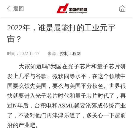
返回
2022年，谁是最能打的工业元宇
宙？
时间：2022-12-17
来源：
控制工程网
大家知道吗?我国在光子
芯片
和量子芯片研
发上几乎与谷歌、微软同等水平，在这个领域中
国要么领先美国，要么与美国平分秋色。世界很
快就要进入光子芯片时代和量子芯片时代了，再
过N年后，台积电和ASML就要沦落成传统产业
了，不要对他们再津津乐道了，多关心一下超前
沿的产业吧。