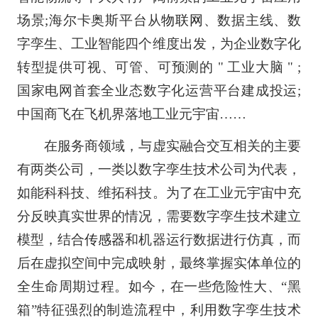
场景;海尔卡奥斯平台从
物联网
、数据主线、数
字孪生、工业智能四个维度出发，为企业数字化
转型提供可视、可管、可预测的 " 工业大脑 " ;
国家电网首套全业态数字化运营平台建成投运;
中国商飞在飞机界落地工业元宇宙……
在服务商领域，与虚实融合交互相关的主要
有两类公司，一类以数字孪生技术公司为代表，
如能科科技、维拓科技。为了在工业元宇宙中充
分反映真实世界的情况，需要数字孪生技术建立
模型，结合
传感器
和机器运行数据进行仿真，而
后在虚拟空间中完成映射，最终掌握实体单位的
全生命周期过程。如今，在一些危险性大、“黑
箱”特征强烈的制造流程中，利用数字孪生技术