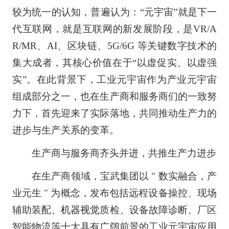
较为统一的认知，普遍认为：“元宇宙”就是下一
代互联网，就是互联网的新发展阶段，是VR/A
R/MR、AI、区块链、5G/6G 等关键数字技术的
集大成者，其核心价值在于“以虚促实、以虚强
实”。在此背景下，工业元宇宙作为产业元宇宙
组成部分之一，也在生产商和服务商们的一致努
力下，首先迎来了实际落地，共同推动生产力的
进步与生产关系的变革。
生产商与服务商齐头并进，共推生产力进步
在生产商领域，宝武集团以 " 数实融合，产
业元生 " 为概念，发布包括远程设备操控、现场
辅助装配、
机器视觉
质检、设备故障诊断、厂区
智能物流等十大具有广阔前景的工业元宇宙应用