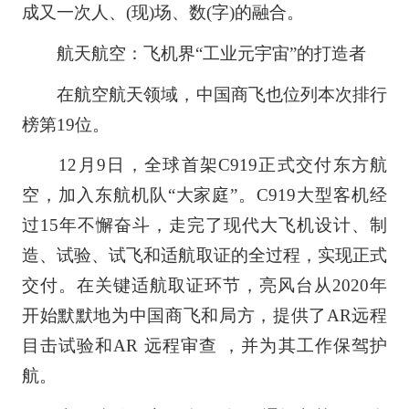
成又一次人、(现)场、数(字)的融合。
航天航空：飞机界“工业元宇宙”的打造者
在航空航天领域，中国商飞也位列本次排行
榜第19位。
12月9日，全球首架C919正式交付东方航
空，加入东航机队“大家庭”。C919大型客机经
过15年不懈奋斗，走完了现代大飞机设计、制
造、试验、试飞和适航取证的全过程，实现正式
交付。在关键适航取证环节，亮风台从2020年
开始默默地为中国商飞和局方，提供了AR远程
目击试验和AR 远程审查 ，并为其工作保驾护
航。