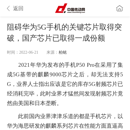
返回
阻碍华为5G手机的关键芯片取得突
破，国产芯片已取得一成份额
时间：2022-06-21
来源：
柏铭
2021年华为发布的手机P50 Pro在采用了集
成5G基带的麒麟9000芯片之后，却无法支持5
G，业界人士指出应该是它的库存5G射频芯片已
经消耗完毕，此时业界才猛然间发现射频芯片竟
然由美国和日本垄断。
此前国内业界津津乐道的都是手机芯片，以
华为海思研发的麒麟系列芯片在性能方面直逼高