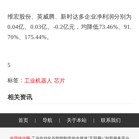
维宏股份、英威腾、新时达多企业净利润分别为
0.04亿、0.03亿、-0.2亿元，均降低73.46%、91.
70%、175.44%。
5
标签：
工业机器人
芯片
相关资讯
首页
|
导航
|
关于本站
|
联系我们
中国传动网
-工业自动化与智能制造的全媒体"互联网+"创新服务平台