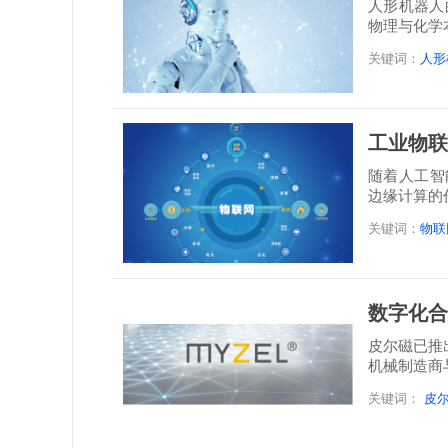
人形机器人
物理与化学
决...
关键词：
人形
工业物联
随着人工智
边缘计算的
干预即...
关键词：
物联
数字化合
皮尔磁已推出
机械制造商
关键词：
皮