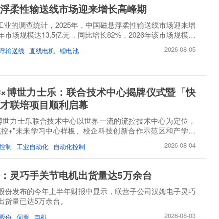
浮柔性输送线市场迎来增长高峰期
睿工业的调查统计，2025年，中国磁悬浮柔性输送线市场迎来增
市场规模达13.5亿元，同比增长82%，2026年该市场规模将
2026-08-05
浮输送线
直线电机
锂电池
×博世力士乐：联合技术中心揭牌仪式暨「快
才联培项目顺利启幕
博世力士乐联合技术中心以世界一流的流控技术中心为定位，
流控+”未来学习中心样板、校企科技创新合作示范区和产学研
2026-08-04
控制
工业自动化
自动化控制
：灵巧手关节电机出货量达5万余台
股份发布的今年上半年财报中显示，联营子公司汉姆电子灵巧
出货量已达5万余台。
2026-08-03
股份
伺服
电机