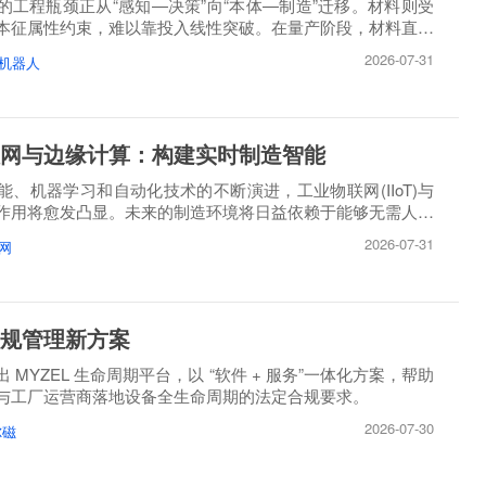
的工程瓶颈正从“感知—决策”向“本体—制造”迁移。材料则受
本征属性约束，难以靠投入线性突破。在量产阶段，材料直接
2026-07-31
机器人
网与边缘计算：构建实时制造智能
能、机器学习和自动化技术的不断演进，工业物联网(IIoT)与
作用将愈发凸显。未来的制造环境将日益依赖于能够无需人工
2026-07-31
网
规管理新方案
 MYZEL 生命周期平台，以 “软件 + 服务”一体化方案，帮助
与工厂运营商落地设备全生命周期的法定合规要求。
2026-07-30
尔磁