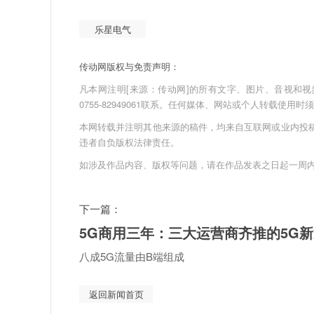
乐星电气
传动网版权与免责声明：
凡本网注明[来源：传动网]的所有文字、图片、音视和视频文件
0755-82949061联系。任何媒体、网站或个人转载使
本网转载并注明其他来源的稿件，均来自互联网或业内投
违者自负版权法律责任。
如涉及作品内容、版权等问题，请在作品发表之日起一周
下一篇：
5G商用三年：三大运营商齐推的5G
八成5G流量由B端组成
返回新闻首页