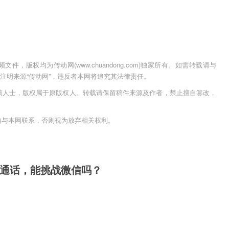
，版权均为传动网(www.chuandong.com)独家所有。如需转载请与
用时须注明来源“传动网”，违反者本网将追究其法律责任。
稿人士，版权属于原版权人。转载请保留稿件来源及作者，禁止擅自篡改，
内与本网联系，否则视为放弃相关权利。
新通话，能挑战微信吗？