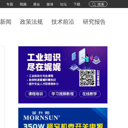
专题
视频
展会
媒体
论坛
下载
搜索
新闻
政策法规
技术前沿
研究报告