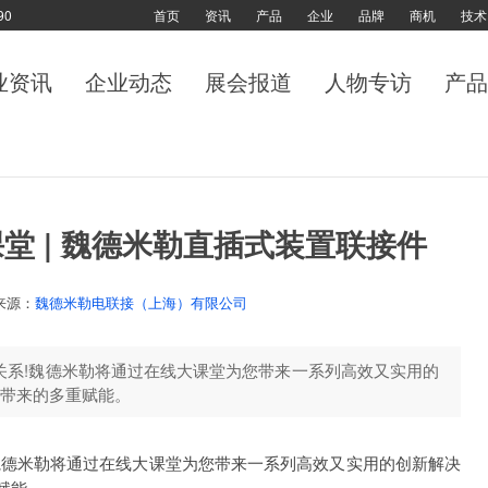
90
首页
资讯
产品
企业
品牌
商机
技术
业资讯
企业动态
展会报道
人物专访
产品
堂 | 魏德米勒直插式装置联接件
来源：
魏德米勒电联接（上海）有限公司
关系!魏德米勒将通过在线大课堂为您带来一系列高效又实用的
带来的多重赋能。
德米勒将通过在线大课堂为您带来一系列高效又实用的创新解决
赋能。