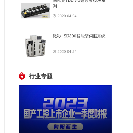
图尔克TBEN-S超紧凑模块系
列
2020-04-24
微秒 ISD300智能型伺服系统
2020-04-24
行业专题