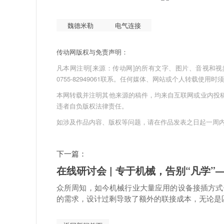
魏德米勒
电气连接
传动网版权与免责声明：
凡本网注明[来源：传动网]的所有文字、图片、音视和视频文件
0755-82949061联系。任何媒体、网站或个人转载使
本网转载并注明其他来源的稿件，均来自互联网或业内投
违者自负版权法律责任。
如涉及作品内容、版权等问题，请在作品发表之日起一周
下一篇：
在线研讨会 | 专于机械，告别“凡学
众所周知，如今机械行业大量应用的设备接插方式
的需求，设计过剩导致了额外的联接成本，无论是匹.