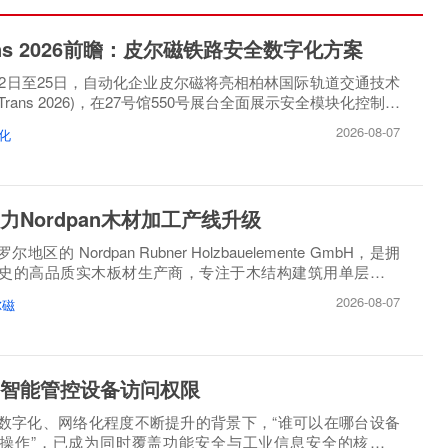
rans 2026前瞻：皮尔磁铁路安全数字化方案
月22日至25日，自动化企业皮尔磁将亮相柏林国际轨道交通技术
oTrans 2026)，在27号馆550号展台全面展示安全模块化控制方
2026-08-07
化
力Nordpan木材加工产线升级
区的 Nordpan Rubner Holzbauelemente GmbH，是拥
历史的高品质实木板材生产商，专注于木结构建筑用单层、多
造。
2026-08-07
尔磁
智能管控设备访问权限
数字化、网络化程度不断提升的背景下，“谁可以在哪台设备
操作”，已成为同时覆盖功能安全与工业信息安全的核心问