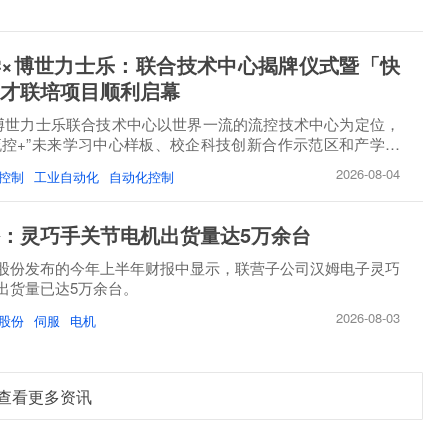
×博世力士乐：联合技术中心揭牌仪式暨「快
才联培项目顺利启幕
博世力士乐联合技术中心以世界一流的流控技术中心为定位，
流控+”未来学习中心样板、校企科技创新合作示范区和产学研
2026-08-04
控制
工业自动化
自动化控制
：灵巧手关节电机出货量达5万余台
股份发布的今年上半年财报中显示，联营子公司汉姆电子灵巧
出货量已达5万余台。
2026-08-03
股份
伺服
电机
查看更多资讯