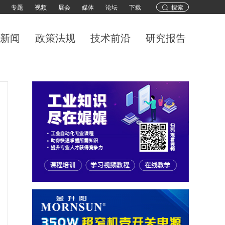
专题
视频
展会
媒体
论坛
下载
搜索
新闻
政策法规
技术前沿
研究报告