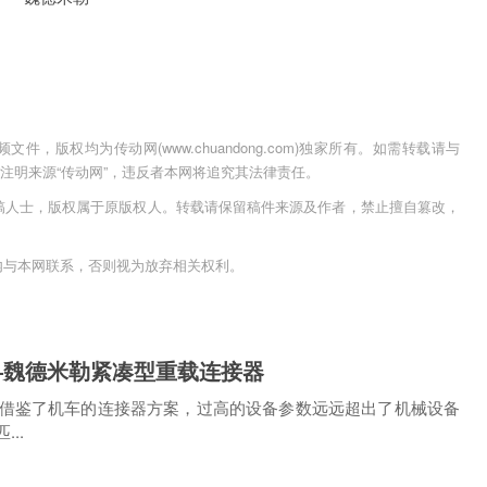
，版权均为传动网(www.chuandong.com)独家所有。如需转载请与
用时须注明来源“传动网”，违反者本网将追究其法律责任。
稿人士，版权属于原版权人。转载请保留稿件来源及作者，禁止擅自篡改，
内与本网联系，否则视为放弃相关权利。
”—魏德米勒紧凑型重载连接器
借鉴了机车的连接器方案，过高的设备参数远远超出了机械设备
..