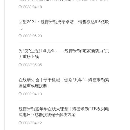
2023-04-18
回望2021：魏德米勒成绩卓著，销售额达9.6亿欧
元
2022-06-20
为“疫”生活加点儿料 ——魏德米勒“宅家新势力”页
面重磅上线
2022-05-05
在线研讨会 | 专于机械，告别“凡学”—魏德米勒紧
凑型重载连接器
2022-04-13
魏德米勒嘉年华在线大课堂 | 魏德米勒TTB系列电
流电压互感器接线端子解决方案
2022-04-12