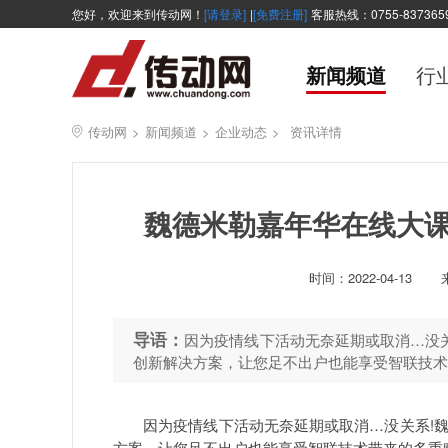
您好，欢迎来到传动网！
[请登录]
|
[免费注册]
客服热线：0755-837365
新闻频道
行
传动网
>
新闻频道
>
企业动态
>
资讯详情
魏德米勒嘉年华在线大课
时间：
2022-04-13
导语：
因为疫情线下活动无奈延期或取消…没
创新解决方案，让您足不出户也能享受智联技术
因为疫情线下活动无奈延期或取消…没关系!魏
方案，让您足不出户也能享受智联技术带来的多重