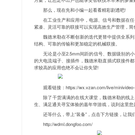
那么，现在先和小编一起看看精彩剧透吧!
在工业生产和应用中，电源、信号和数据在任何
紧凑、灵活可靠的联接可以实现高效生产管理，简
魏德米勒在不断创新的迭代更替中提供全系列、
结构、可靠的传输和更加稳定的机械联接。
无论是小至2.5mm间距的信号、数据级别的小尺寸PCB
的大电流端子、接插件，魏德米勒直插式联接件都
求较高的应用也绝不会让你失望!
观看链接：https://wx.vzan.com/live/minivideo-4
除了干货满满的在线大课堂，魏德米勒的线上嘉
生、满足通关寻宝体验的嘉年华游戏，说到这里您
还等什么，带上“装备”，点击下方链接，让我们
http://wdml.dongfoo.com/