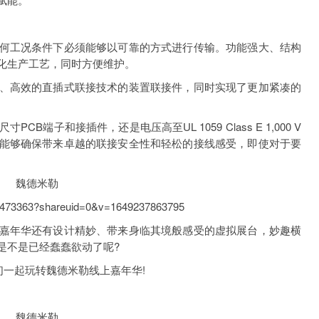
工况条件下必须能够以可靠的方式进行传输。功能强大、结构
化生产工艺，同时方便维护。
高效的直插式联接技术的装置联接件，同时实现了更加紧凑的
端子和接插件，还是电压高至UL 1059 Class E 1,000 V
能够确保带来卓越的联接安全性和轻松的接线感受，即使对于要
73363?shareuid=0&v=1649237863795
年华还有设计精妙、带来身临其境般感受的虚拟展台，妙趣横
是不是已经蠢蠢欲动了呢?
一起玩转魏德米勒线上嘉年华!