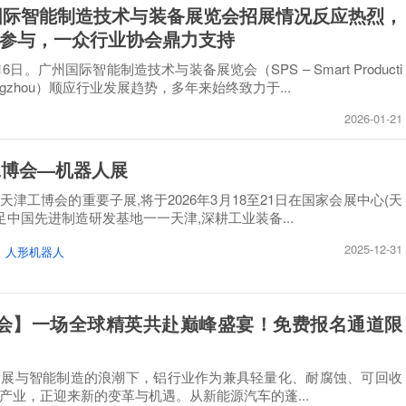
州国际智能制造技术与装备展览会招展情况反应热烈，
参与，一众行业协会鼎力支持
16日。广州国际智能制造技术与装备展览会（SPS – Smart Producti
s Guangzhou）顺应行业发展趋势，多年来始终致力于...
2026-01-21
工博会—机器人展
津工博会的重要子展,将于2026年3月18至21日在国家会展中心(天
足中国先进制造研发基地一一天津,深耕工业装备...
2025-12-31
人形机器人
铝博会】一场全球精英共赴巅峰盛宴！免费报名通道限
发展与智能制造的浪潮下，铝行业作为兼具轻量化、耐腐蚀、可回收
产业，正迎来新的变革与机遇。从新能源汽车的蓬...