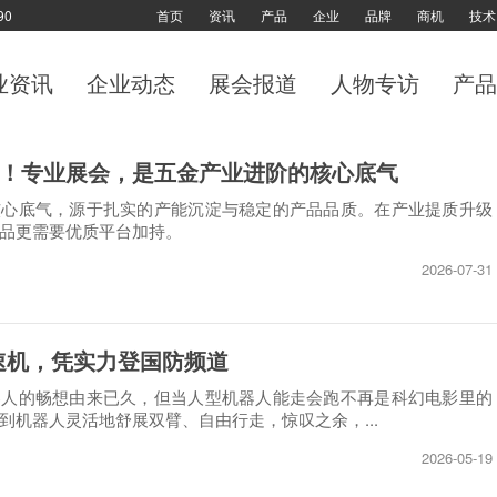
90
首页
资讯
产品
企业
品牌
商机
技术
业资讯
企业动态
展会报道
人物专访
产品
！专业展会，是五金产业进阶的核心底气
核心底气，源于扎实的产能沉淀与稳定的产品品质。在产业提质升级
品更需要优质平台加持。
2026-07-31
速机，凭实力登国防频道
器人的畅想由来已久，但当人型机器人能走会跑不再是科幻电影里的
到机器人灵活地舒展双臂、自由行走，惊叹之余，...
2026-05-19