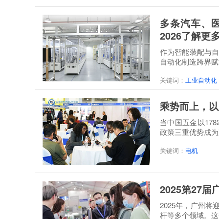
多条汽车、医
2026了解
作为智能装配与自
自动化制造跨界赋
关键词：
工业自动化
乘势而上，以
当中国五金以17
政策三重优势成为五
关键词：
电机
2025第2
2025年，广州
杆等多个领域。这