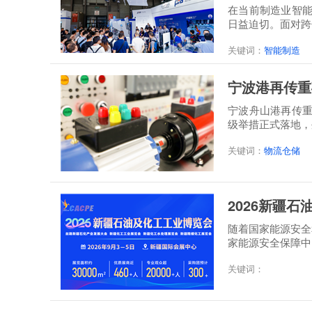
在当前制造业智
日益迫切。面对跨领
关键词：
智能制造
宁波港再传重
宁波舟山港再传
级举措正式落地，
关键词：
物流仓储
2026新疆
随着国家能源安全
家能源安全保障中
关键词：