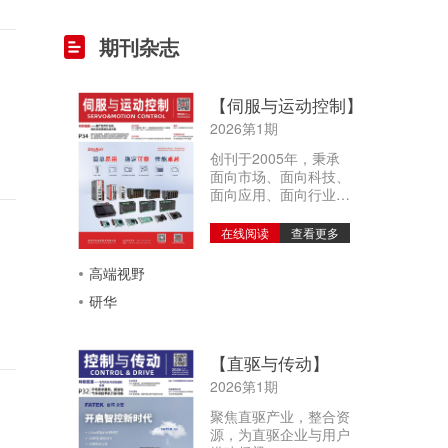
期刊杂志
【伺服与运动控制】
2026第1期
创刊于2005年，秉承
面向市场、面向科技、
面向应用、面向行业…
在线阅读
查看更多
高端视野
研华
【直驱与传动】
2026第1期
聚焦直驱产业，整合资
源，为直驱企业与用户