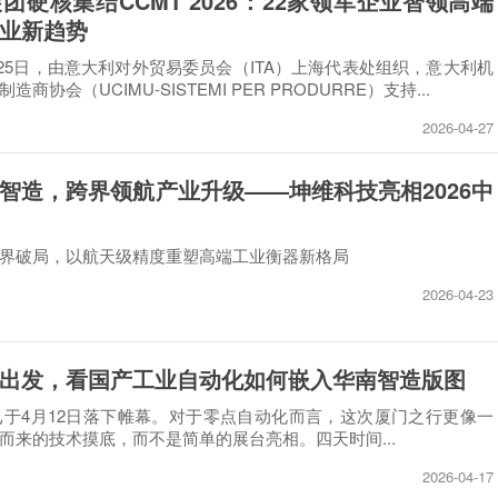
团硬核集结CCMT 2026：22家领军企业智领高端
业新趋势
日至25日，由意大利对外贸易委员会（ITA）上海代表处组织，意大利机
商协会（UCIMU-SISTEMI PER PRODURRE）支持...
2026-04-27
智造，跨界领航产业升级——坤维科技亮相2026中
界破局，以航天级精度重塑高端工业衡器新格局
2026-04-23
出发，看国产工业自动化如何嵌入华南智造版图
会已于4月12日落下帷幕。对于零点自动化而言，这次厦门之行更像一
而来的技术摸底，而不是简单的展台亮相。四天时间...
2026-04-17