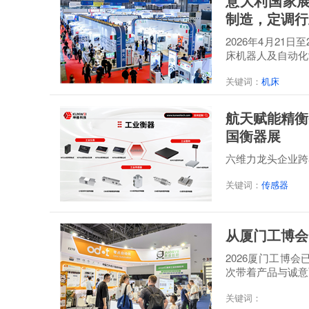
意大利国家展
制造，定调行
2026年4月21
床机器人及自动化制造
关键词：
机床
航天赋能精衡
国衡器展
六维力龙头企业跨
关键词：
传感器​
从厦门工博会
2026厦门工博
次带着产品与诚意
关键词：