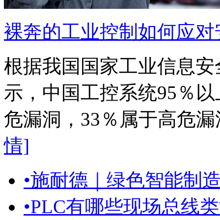
裸奔的工业控制如何应对
根据我国国家工业信息安
示，中国工控系统95％以
危漏洞，33％属于高危
情]
•
施耐德｜绿色智能制造 
•
PLC有哪些现场总线