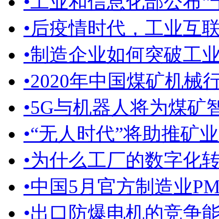
•
工业和信息化部公布“十
•
后疫情时代，工业互
•
制造企业如何突破工
•
2020年中国煤矿机械行
•
5G与机器人将为煤矿
•
“无人时代”将助推矿
•
为什么工厂的数字化
•
中国5月官方制造业PMI为5
•
出口防爆电机的竞争