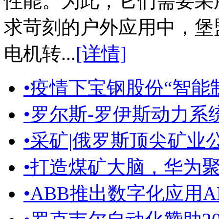
性能。为此，它们需要采
求苛刻的户外应用中，堡盟
电机转...
[详情]
•
疫情下宝钢股份“智能
•
罗尔斯-罗伊斯动力系统
•
采矿|俄罗斯顶尖矿业公
•
打造煤矿大脑，华为聚集
•
ABB推出数字化应用ABBAbi