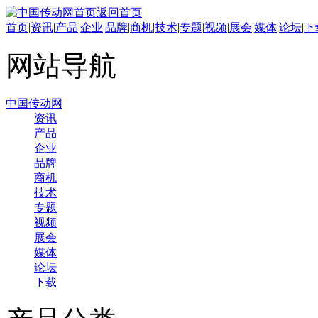
返回首页
首页
|
资讯
|
产品
|
企业
|
品牌
|
商机
|
技术
|
专题
|
视频
|
展会
|
媒体
|
论坛
|
下
网站导航
中国传动网
资讯
产品
企业
品牌
商机
技术
专题
视频
展会
媒体
论坛
下载