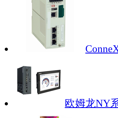
ConneX
欧姆龙NY系列