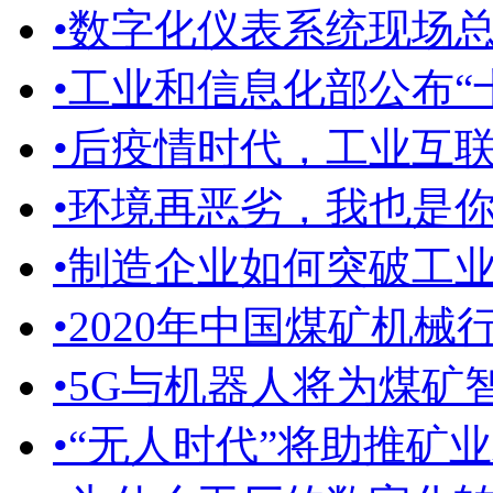
•
数字化仪表系统现场
•
工业和信息化部公布“十
•
后疫情时代，工业互
•
环境再恶劣，我也是
•
制造企业如何突破工
•
2020年中国煤矿机械行
•
5G与机器人将为煤矿
•
“无人时代”将助推矿