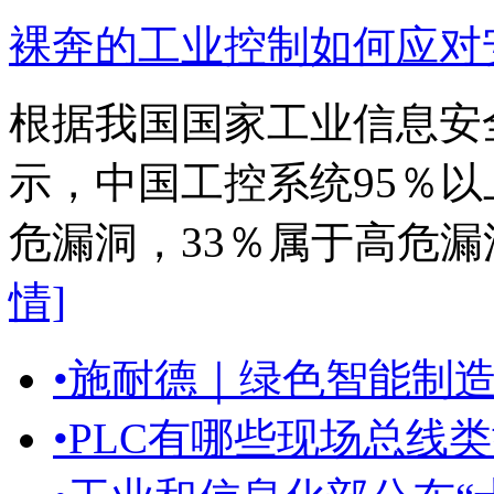
裸奔的工业控制如何应对
根据我国国家工业信息安
示，中国工控系统95％以
危漏洞，33％属于高危
情]
•
施耐德｜绿色智能制造 
•
PLC有哪些现场总线