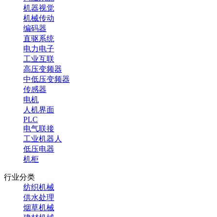
机器视觉
机械传动
编码器
直驱系统
电力电子
工业互联
高压变频器
中低压变频器
传感器
电机
人机界面
PLC
电气联接
工业机器人
低压电器
机柜
行业分类
纺织机械
供水处理
烟草机械