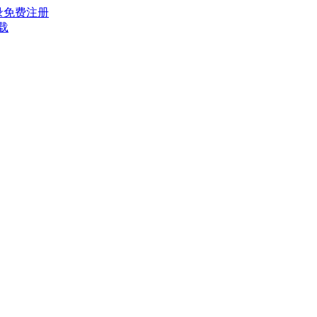
录
免费注册
载