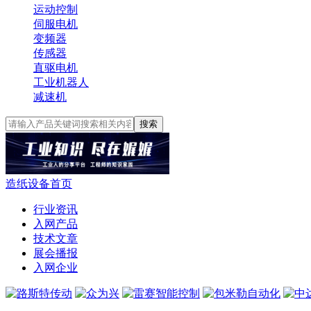
运动控制
伺服电机
变频器
传感器
直驱电机
工业机器人
减速机
搜索
造纸设备首页
行业资讯
入网产品
技术文章
展会播报
入网企业