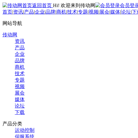
返回首页
Hi! 欢迎来到传动网
会员登
首页
|
资讯
|
产品
|
企业
|
品牌
|
商机
|
技术
|
专题
|
视频
|
展会
|
媒体
|
论坛
|
下
网站导航
传动网
资讯
产品
企业
品牌
商机
技术
专题
视频
展会
媒体
论坛
下载
产品分类
运动控制
伺服系统