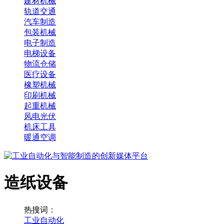
建材机械
轨道交通
汽车制造
包装机械
电子制造
电梯设备
物流仓储
医疗设备
橡塑机械
印刷机械
起重机械
风电光伏
机床工具
暖通空调
造纸设备
热搜词：
工业自动化