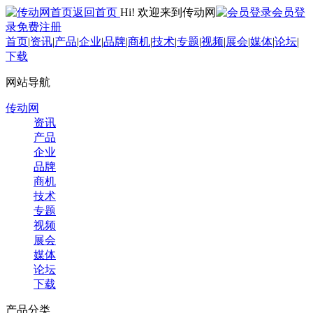
返回首页
Hi! 欢迎来到传动网
会员登
录
免费注册
首页
|
资讯
|
产品
|
企业
|
品牌
|
商机
|
技术
|
专题
|
视频
|
展会
|
媒体
|
论坛
|
下载
网站导航
传动网
资讯
产品
企业
品牌
商机
技术
专题
视频
展会
媒体
论坛
下载
产品分类