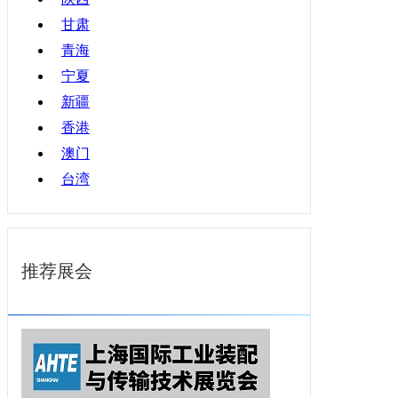
甘肃
青海
宁夏
新疆
香港
澳门
台湾
推荐展会