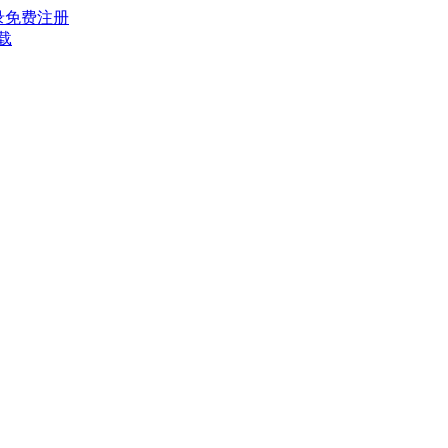
录
免费注册
载