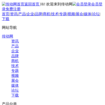
返回首页
Hi! 欢迎来到传动网
会员登
录
免费注册
首页
|
资讯
|
产品
|
企业
|
品牌
|
商机
|
技术
|
专题
|
视频
|
展会
|
媒体
|
论坛
|
下载
网站导航
传动网
资讯
产品
企业
品牌
商机
技术
专题
视频
展会
媒体
论坛
下载
产品分类