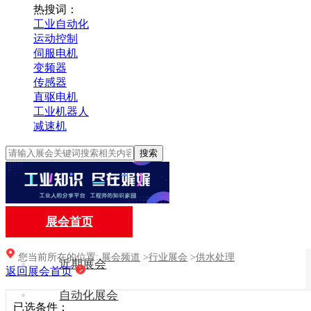
热搜词：
工业自动化
运动控制
伺服电机
变频器
传感器
直驱电机
工业机器人
减速机
搜索
展会首页
您当前所在的位置:
展会频道
>
行业展会
>
供水处理
近期展会
返回展会首页
自动化展会
已选条件：