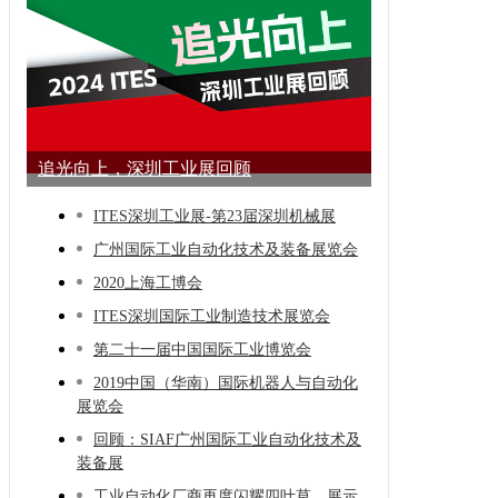
追光向上，深圳工业展回顾
ITES深圳工业展-第23届深圳机械展
广州国际工业自动化技术及装备展览会
2020上海工博会
ITES深圳国际工业制造技术展览会
第二十一届中国国际工业博览会
2019中国（华南）国际机器人与自动化
展览会
回顾：SIAF广州国际工业自动化技术及
装备展
工业自动化厂商再度闪耀四叶草，展示