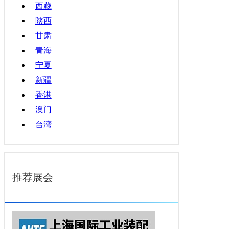
西藏
陕西
甘肃
青海
宁夏
新疆
香港
澳门
台湾
推荐展会