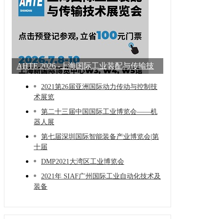
AHTE 2026 -上海国际工业装配与传输技
术展
2021第26届亚洲国际动力传动与控制技
术展览
第二十三届中国国际工业博览会——机
器人展
第七届深圳国际智能装备产业博览会|第
十届
DMP2021大湾区工业博览会
2021年 SIAF广州国际工业自动化技术及
装备