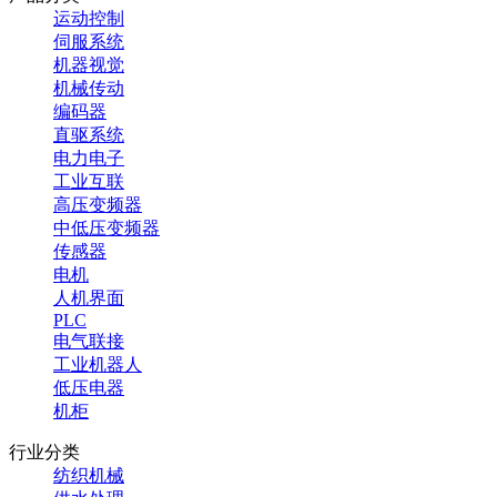
运动控制
伺服系统
机器视觉
机械传动
编码器
直驱系统
电力电子
工业互联
高压变频器
中低压变频器
传感器
电机
人机界面
PLC
电气联接
工业机器人
低压电器
机柜
行业分类
纺织机械