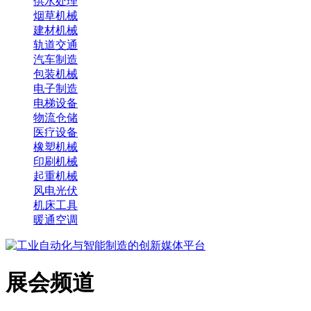
供水处理
烟草机械
建材机械
轨道交通
汽车制造
包装机械
电子制造
电梯设备
物流仓储
医疗设备
橡塑机械
印刷机械
起重机械
风电光伏
机床工具
暖通空调
展会频道