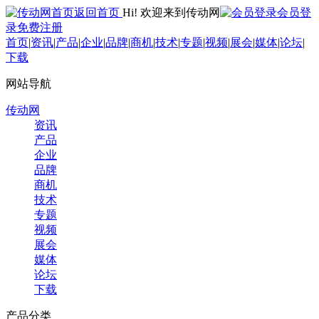
返回首页
Hi! 欢迎来到传动网
会员登
录
免费注册
首页
|
资讯
|
产品
|
企业
|
品牌
|
商机
|
技术
|
专题
|
视频
|
展会
|
媒体
|
论坛
|
下载
网站导航
传动网
资讯
产品
企业
品牌
商机
技术
专题
视频
展会
媒体
论坛
下载
产品分类