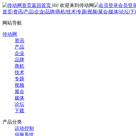
返回首页
Hi! 欢迎来到传动网
会员登
首页
|
资讯
|
产品
|
企业
|
品牌
|
商机
|
技术
|
专题
|
视频
|
展会
|
媒体
|
论坛
|
下
网站导航
传动网
资讯
产品
企业
品牌
商机
技术
专题
视频
展会
媒体
论坛
下载
产品分类
运动控制
伺服系统