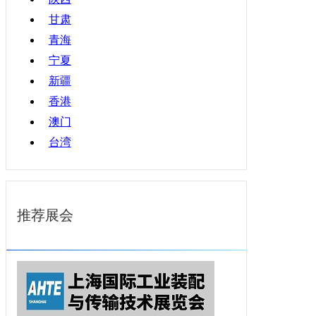
甘肃
青海
宁夏
新疆
香港
澳门
台湾
推荐展会