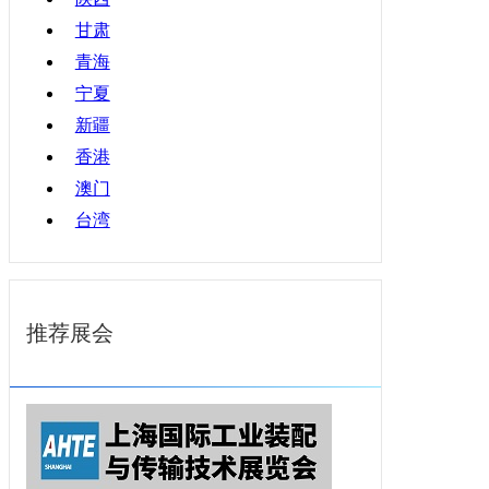
甘肃
青海
宁夏
新疆
香港
澳门
台湾
推荐展会