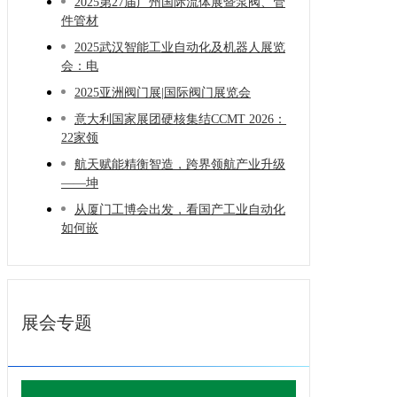
2025第27届广州国际流体展暨泵阀、管
件管材
2025武汉智能工业自动化及机器人展览
会：电
2025亚洲阀门展|国际阀门展览会
意大利国家展团硬核集结CCMT 2026：
22家领
航天赋能精衡智造，跨界领航产业升级
——坤
从厦门工博会出发，看国产工业自动化
如何嵌
展会专题