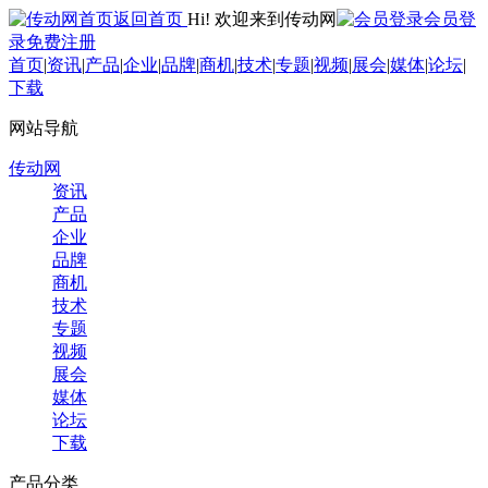
返回首页
Hi! 欢迎来到传动网
会员登
录
免费注册
首页
|
资讯
|
产品
|
企业
|
品牌
|
商机
|
技术
|
专题
|
视频
|
展会
|
媒体
|
论坛
|
下载
网站导航
传动网
资讯
产品
企业
品牌
商机
技术
专题
视频
展会
媒体
论坛
下载
产品分类