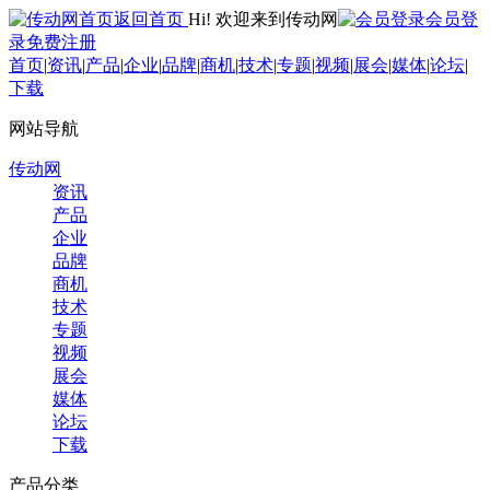
返回首页
Hi! 欢迎来到传动网
会员登
录
免费注册
首页
|
资讯
|
产品
|
企业
|
品牌
|
商机
|
技术
|
专题
|
视频
|
展会
|
媒体
|
论坛
|
下载
网站导航
传动网
资讯
产品
企业
品牌
商机
技术
专题
视频
展会
媒体
论坛
下载
产品分类