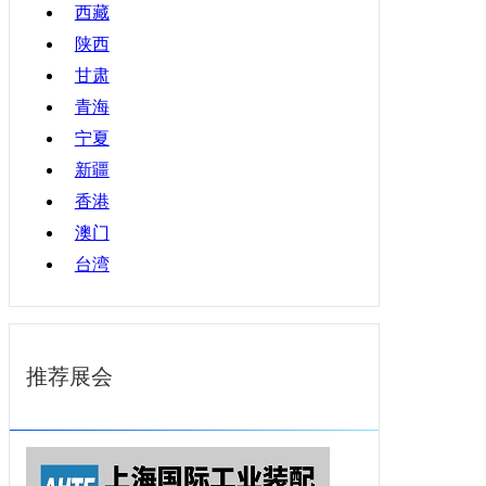
西藏
陕西
甘肃
青海
宁夏
新疆
香港
澳门
台湾
推荐展会