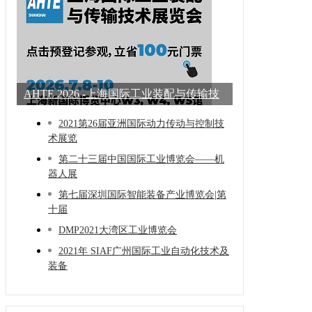
AHTE 2026 -上海国际工业装配与传输技
术展
2021第26届亚洲国际动力传动与控制技
术展览
第二十三届中国国际工业博览会——机
器人展
第七届深圳国际智能装备产业博览会|第
十届
DMP2021大湾区工业博览会
2021年 SIAF广州国际工业自动化技术及
装备