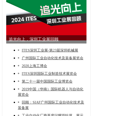
追光向上，深圳工业展回顾
ITES深圳工业展-第23届深圳机械展
广州国际工业自动化技术及装备展览会
2020上海工博会
ITES深圳国际工业制造技术展览会
第二十一届中国国际工业博览会
2019中国（华南）国际机器人与自动化
展览会
回顾：SIAF广州国际工业自动化技术及
装备展
工业自动化厂商再度闪耀四叶草，展示