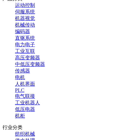
运动控制
伺服系统
机器视觉
机械传动
编码器
直驱系统
电力电子
工业互联
高压变频器
中低压变频器
传感器
电机
人机界面
PLC
电气联接
工业机器人
低压电器
机柜
行业分类
纺织机械