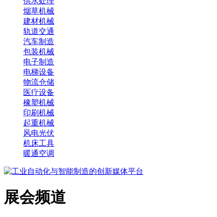
供水处理
烟草机械
建材机械
轨道交通
汽车制造
包装机械
电子制造
电梯设备
物流仓储
医疗设备
橡塑机械
印刷机械
起重机械
风电光伏
机床工具
暖通空调
展会频道