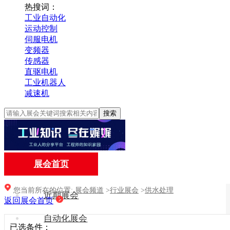
热搜词：
工业自动化
运动控制
伺服电机
变频器
传感器
直驱电机
工业机器人
减速机
搜索
展会首页
您当前所在的位置:
展会频道
>
行业展会
>
供水处理
近期展会
返回展会首页
自动化展会
已选条件：