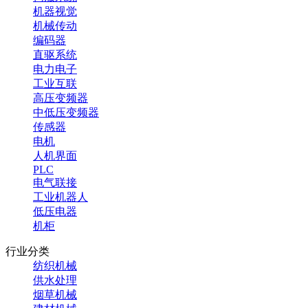
机器视觉
机械传动
编码器
直驱系统
电力电子
工业互联
高压变频器
中低压变频器
传感器
电机
人机界面
PLC
电气联接
工业机器人
低压电器
机柜
行业分类
纺织机械
供水处理
烟草机械