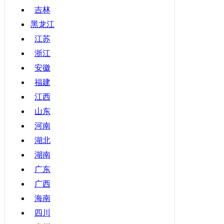
吉林
黑龙江
江苏
浙江
安徽
福建
江西
山东
河南
湖北
湖南
广东
广西
海南
四川