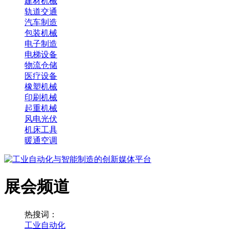
建材机械
轨道交通
汽车制造
包装机械
电子制造
电梯设备
物流仓储
医疗设备
橡塑机械
印刷机械
起重机械
风电光伏
机床工具
暖通空调
展会频道
热搜词：
工业自动化