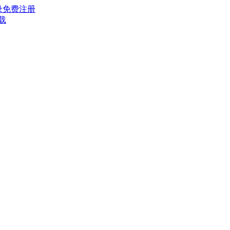
录
免费注册
载