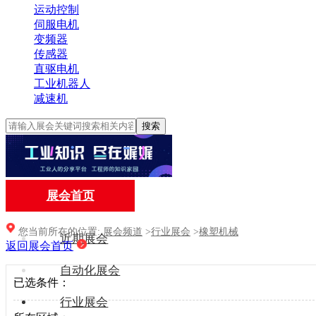
运动控制
伺服电机
变频器
传感器
直驱电机
工业机器人
减速机
搜索
展会首页
您当前所在的位置:
展会频道
>
行业展会
>
橡塑机械
近期展会
返回展会首页
自动化展会
已选条件：
行业展会