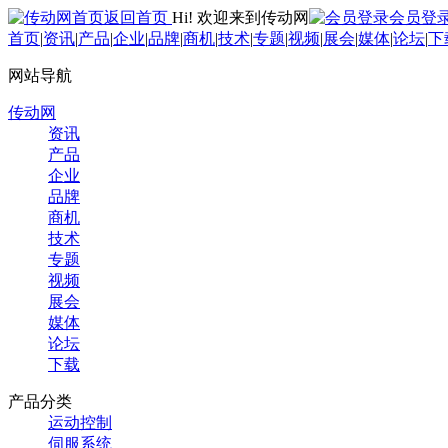
返回首页
Hi! 欢迎来到传动网
会员登
首页
|
资讯
|
产品
|
企业
|
品牌
|
商机
|
技术
|
专题
|
视频
|
展会
|
媒体
|
论坛
|
下
网站导航
传动网
资讯
产品
企业
品牌
商机
技术
专题
视频
展会
媒体
论坛
下载
产品分类
运动控制
伺服系统