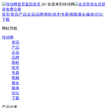
返回首页
Hi! 欢迎来到传动网
会员登
录
免费注册
首页
|
资讯
|
产品
|
企业
|
品牌
|
商机
|
技术
|
专题
|
视频
|
展会
|
媒体
|
论坛
|
下载
网站导航
传动网
资讯
产品
企业
品牌
商机
技术
专题
视频
展会
媒体
论坛
下载
产品分类