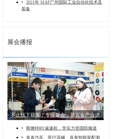
2021年 SIAF广州国际工业自动化技术及
装备
展会播报
不止线下获客！专业展会，是五金产业进
阶的
斯微特RV减速机，凭实力登国防频道
多条汽车、医疗器械、具身智能装配测