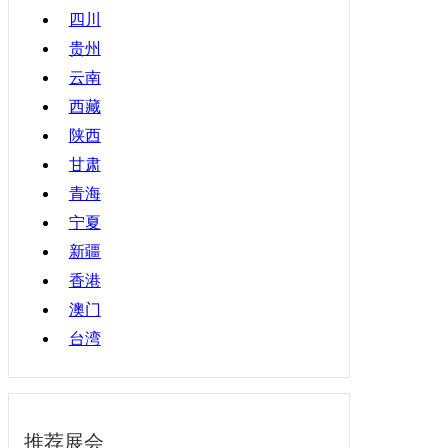
四川
贵州
云南
西藏
陕西
甘肃
青海
宁夏
新疆
香港
澳门
台湾
推荐展会