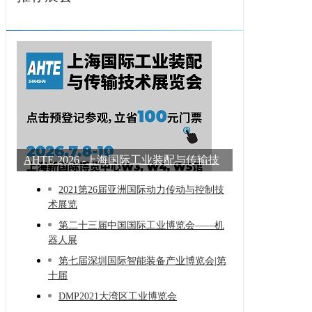
AHTE 2026 -上海国际工业装配与传输技
术展
2021第26届亚洲国际动力传动与控制技
术展览
第二十三届中国国际工业博览会——机
器人展
第七届深圳国际智能装备产业博览会|第
十届
DMP2021大湾区工业博览会