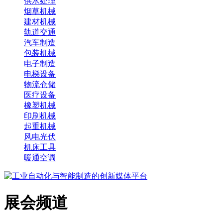
供水处理
烟草机械
建材机械
轨道交通
汽车制造
包装机械
电子制造
电梯设备
物流仓储
医疗设备
橡塑机械
印刷机械
起重机械
风电光伏
机床工具
暖通空调
展会频道