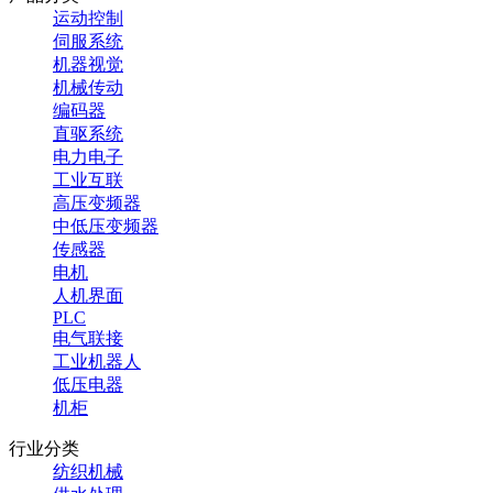
运动控制
伺服系统
机器视觉
机械传动
编码器
直驱系统
电力电子
工业互联
高压变频器
中低压变频器
传感器
电机
人机界面
PLC
电气联接
工业机器人
低压电器
机柜
行业分类
纺织机械