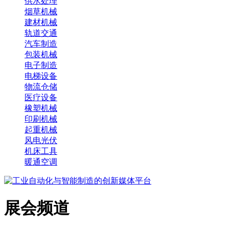
供水处理
烟草机械
建材机械
轨道交通
汽车制造
包装机械
电子制造
电梯设备
物流仓储
医疗设备
橡塑机械
印刷机械
起重机械
风电光伏
机床工具
暖通空调
展会频道