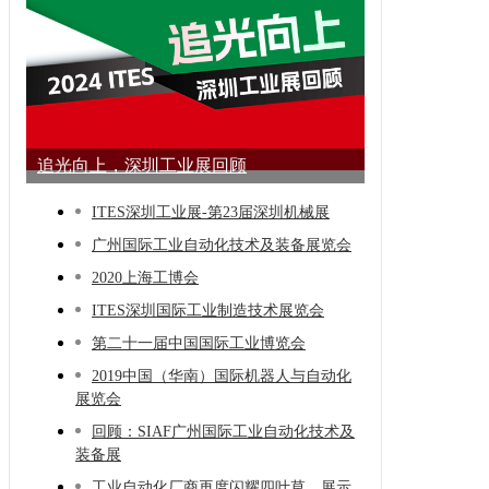
追光向上，深圳工业展回顾
ITES深圳工业展-第23届深圳机械展
广州国际工业自动化技术及装备展览会
2020上海工博会
ITES深圳国际工业制造技术展览会
第二十一届中国国际工业博览会
2019中国（华南）国际机器人与自动化
展览会
回顾：SIAF广州国际工业自动化技术及
装备展
工业自动化厂商再度闪耀四叶草，展示