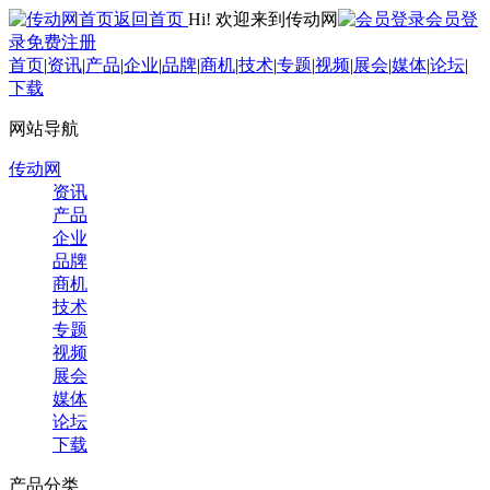
返回首页
Hi! 欢迎来到传动网
会员登
录
免费注册
首页
|
资讯
|
产品
|
企业
|
品牌
|
商机
|
技术
|
专题
|
视频
|
展会
|
媒体
|
论坛
|
下载
网站导航
传动网
资讯
产品
企业
品牌
商机
技术
专题
视频
展会
媒体
论坛
下载
产品分类