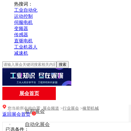
热搜词：
工业自动化
运动控制
伺服电机
变频器
传感器
直驱电机
工业机器人
减速机
搜索
展会首页
您当前所在的位置:
展会频道
>
行业展会
>
橡塑机械
近期展会
返回展会首页
自动化展会
已选条件：