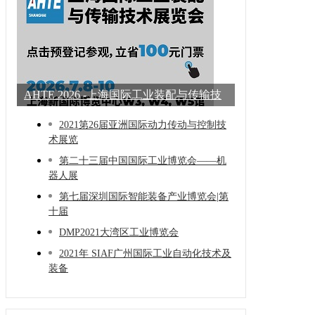
AHTE 2026 -上海国际工业装配与传输技
术展
2021第26届亚洲国际动力传动与控制技
术展览
第二十三届中国国际工业博览会——机
器人展
第七届深圳国际智能装备产业博览会|第
十届
DMP2021大湾区工业博览会
2021年 SIAF广州国际工业自动化技术及
装备