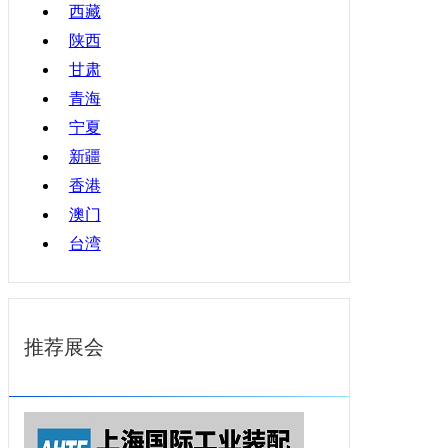
西藏
陕西
甘肃
青海
宁夏
新疆
香港
澳门
台湾
推荐展会