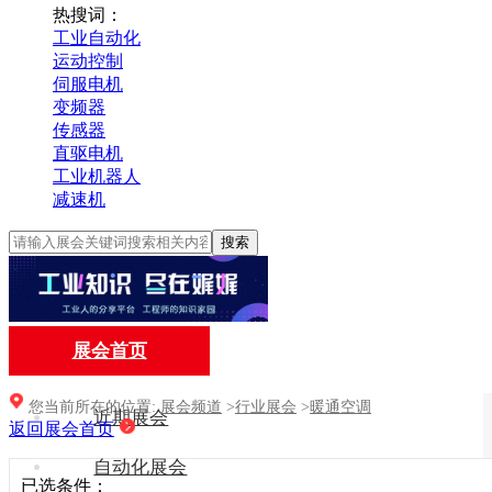
热搜词：
工业自动化
运动控制
伺服电机
变频器
传感器
直驱电机
工业机器人
减速机
搜索
展会首页
您当前所在的位置:
展会频道
>
行业展会
>
暖通空调
近期展会
返回展会首页
自动化展会
已选条件：