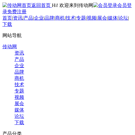
返回首页
Hi! 欢迎来到传动网
会员登
录
免费注册
首页
|
资讯
|
产品
|
企业
|
品牌
|
商机
|
技术
|
专题
|
视频
|
展会
|
媒体
|
论坛
|
下载
网站导航
传动网
资讯
产品
企业
品牌
商机
技术
专题
视频
展会
媒体
论坛
下载
产品分类