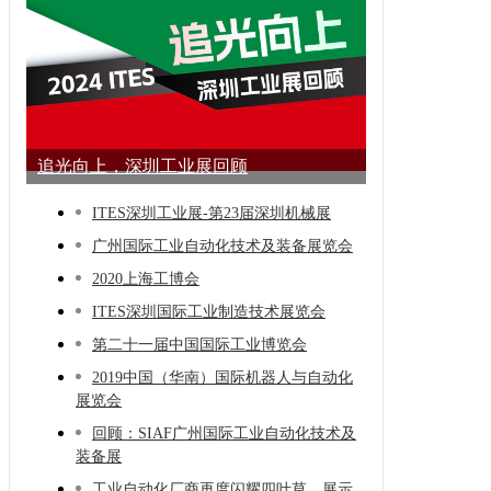
追光向上，深圳工业展回顾
ITES深圳工业展-第23届深圳机械展
广州国际工业自动化技术及装备展览会
2020上海工博会
ITES深圳国际工业制造技术展览会
第二十一届中国国际工业博览会
2019中国（华南）国际机器人与自动化
展览会
回顾：SIAF广州国际工业自动化技术及
装备展
工业自动化厂商再度闪耀四叶草，展示