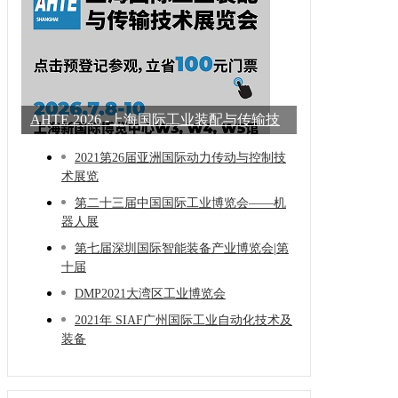
AHTE 2026 -上海国际工业装配与传输技
术展
2021第26届亚洲国际动力传动与控制技
术展览
第二十三届中国国际工业博览会——机
器人展
第七届深圳国际智能装备产业博览会|第
十届
DMP2021大湾区工业博览会
2021年 SIAF广州国际工业自动化技术及
装备