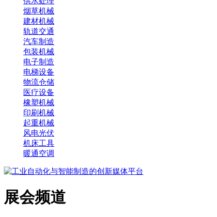
供水处理
烟草机械
建材机械
轨道交通
汽车制造
包装机械
电子制造
电梯设备
物流仓储
医疗设备
橡塑机械
印刷机械
起重机械
风电光伏
机床工具
暖通空调
展会频道