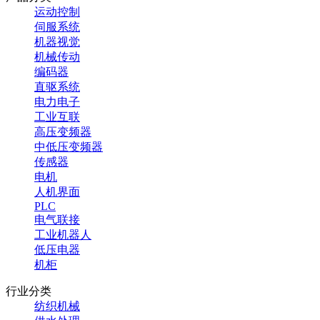
运动控制
伺服系统
机器视觉
机械传动
编码器
直驱系统
电力电子
工业互联
高压变频器
中低压变频器
传感器
电机
人机界面
PLC
电气联接
工业机器人
低压电器
机柜
行业分类
纺织机械