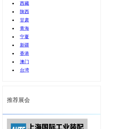
西藏
陕西
甘肃
青海
宁夏
新疆
香港
澳门
台湾
推荐展会