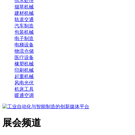
供水处理
烟草机械
建材机械
轨道交通
汽车制造
包装机械
电子制造
电梯设备
物流仓储
医疗设备
橡塑机械
印刷机械
起重机械
风电光伏
机床工具
暖通空调
展会频道