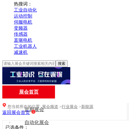
热搜词：
工业自动化
运动控制
伺服电机
变频器
传感器
直驱电机
工业机器人
减速机
搜索
展会首页
您当前所在的位置:
展会频道
>
行业展会
>
新能源
近期展会
返回展会首页
自动化展会
已选条件：