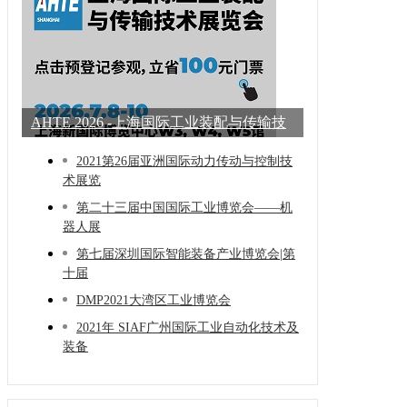
AHTE 2026 -上海国际工业装配与传输技
术展
2021第26届亚洲国际动力传动与控制技
术展览
第二十三届中国国际工业博览会——机
器人展
第七届深圳国际智能装备产业博览会|第
十届
DMP2021大湾区工业博览会
2021年 SIAF广州国际工业自动化技术及
装备