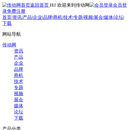
返回首页
Hi! 欢迎来到传动网
会员登
录
免费注册
首页
|
资讯
|
产品
|
企业
|
品牌
|
商机
|
技术
|
专题
|
视频
|
展会
|
媒体
|
论坛
|
下载
网站导航
传动网
资讯
产品
企业
品牌
商机
技术
专题
视频
展会
媒体
论坛
下载
产品分类