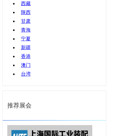
西藏
陕西
甘肃
青海
宁夏
新疆
香港
澳门
台湾
推荐展会