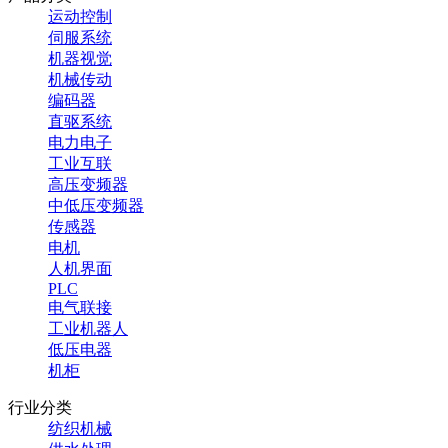
运动控制
伺服系统
机器视觉
机械传动
编码器
直驱系统
电力电子
工业互联
高压变频器
中低压变频器
传感器
电机
人机界面
PLC
电气联接
工业机器人
低压电器
机柜
行业分类
纺织机械