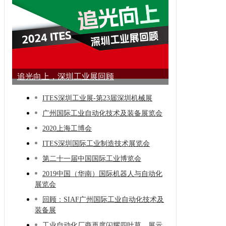
追光向上，深圳工业展回顾
ITES深圳工业展-第23届深圳机械展
广州国际工业自动化技术及装备展览会
2020上海工博会
ITES深圳国际工业制造技术展览会
第二十一届中国国际工业博览会
2019中国（华南）国际机器人与自动化
展览会
回顾：SIAF广州国际工业自动化技术及
装备展
工业自动化厂商再度闪耀四叶草，展示