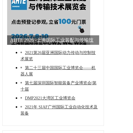
AHTE 2026 -上海国际工业装配与传输技
术展
2021第26届亚洲国际动力传动与控制技
术展览
第二十三届中国国际工业博览会——机
器人展
第七届深圳国际智能装备产业博览会|第
十届
DMP2021大湾区工业博览会
2021年 SIAF广州国际工业自动化技术及
装备