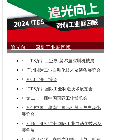
追光向上，深圳工业展回顾
ITES深圳工业展-第23届深圳机械展
广州国际工业自动化技术及装备展览会
2020上海工博会
ITES深圳国际工业制造技术展览会
第二十一届中国国际工业博览会
2019中国（华南）国际机器人与自动化
展览会
回顾：SIAF广州国际工业自动化技术及
装备展
工业自动化厂商再度闪耀四叶草，展示