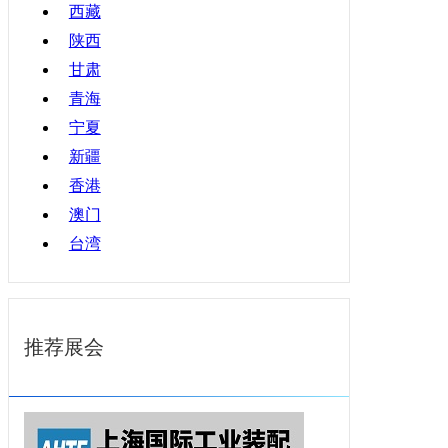
西藏
陕西
甘肃
青海
宁夏
新疆
香港
澳门
台湾
推荐展会