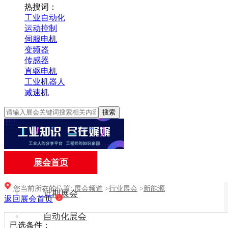
热搜词：
工业自动化
运动控制
伺服电机
变频器
传感器
直驱电机
工业机器人
减速机
搜索
展会首页
您当前所在的位置:
展会频道
>
行业展会
>
新能源
近期展会
返回展会首页
自动化展会
已选条件：