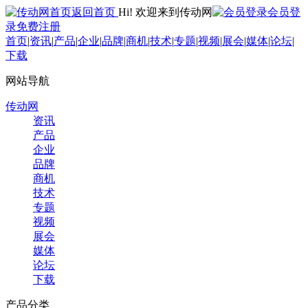
返回首页
Hi! 欢迎来到传动网
会员登
录
免费注册
首页
|
资讯
|
产品
|
企业
|
品牌
|
商机
|
技术
|
专题
|
视频
|
展会
|
媒体
|
论坛
|
下载
网站导航
传动网
资讯
产品
企业
品牌
商机
技术
专题
视频
展会
媒体
论坛
下载
产品分类