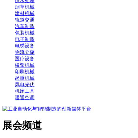
供水处理
烟草机械
建材机械
轨道交通
汽车制造
包装机械
电子制造
电梯设备
物流仓储
医疗设备
橡塑机械
印刷机械
起重机械
风电光伏
机床工具
暖通空调
展会频道