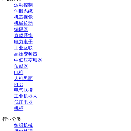
运动控制
伺服系统
机器视觉
机械传动
编码器
直驱系统
电力电子
工业互联
高压变频器
中低压变频器
传感器
电机
人机界面
PLC
电气联接
工业机器人
低压电器
机柜
行业分类
纺织机械