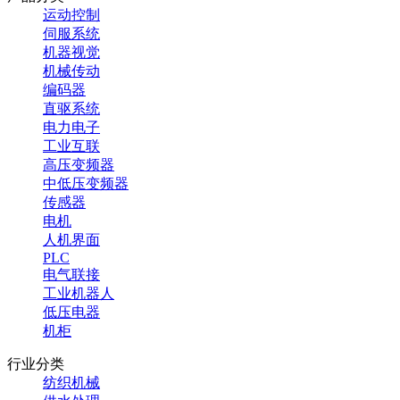
运动控制
伺服系统
机器视觉
机械传动
编码器
直驱系统
电力电子
工业互联
高压变频器
中低压变频器
传感器
电机
人机界面
PLC
电气联接
工业机器人
低压电器
机柜
行业分类
纺织机械