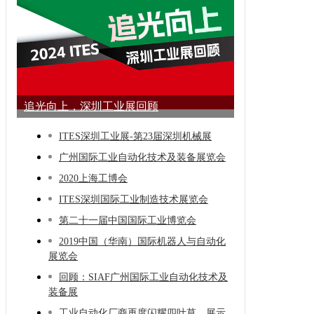
追光向上，深圳工业展回顾
ITES深圳工业展-第23届深圳机械展
广州国际工业自动化技术及装备展览会
2020上海工博会
ITES深圳国际工业制造技术展览会
第二十一届中国国际工业博览会
2019中国（华南）国际机器人与自动化
展览会
回顾：SIAF广州国际工业自动化技术及
装备展
工业自动化厂商再度闪耀四叶草，展示