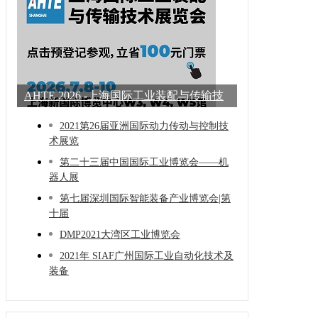
AHTE 2026 -上海国际工业装配与传输技
术展
2021第26届亚洲国际动力传动与控制技
术展览
第二十三届中国国际工业博览会——机
器人展
第七届深圳国际智能装备产业博览会|第
十届
DMP2021大湾区工业博览会
2021年 SIAF广州国际工业自动化技术及
装备