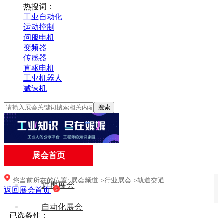
热搜词：
工业自动化
运动控制
伺服电机
变频器
传感器
直驱电机
工业机器人
减速机
搜索
展会首页
您当前所在的位置:
展会频道
>
行业展会
>
轨道交通
近期展会
返回展会首页
自动化展会
已选条件：