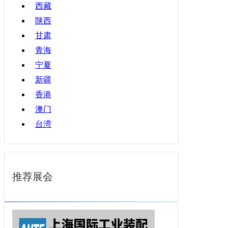
西藏
陕西
甘肃
青海
宁夏
新疆
香港
澳门
台湾
推荐展会