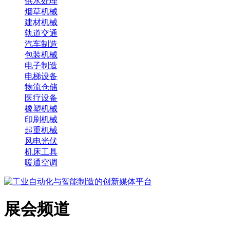
供水处理
烟草机械
建材机械
轨道交通
汽车制造
包装机械
电子制造
电梯设备
物流仓储
医疗设备
橡塑机械
印刷机械
起重机械
风电光伏
机床工具
暖通空调
展会频道