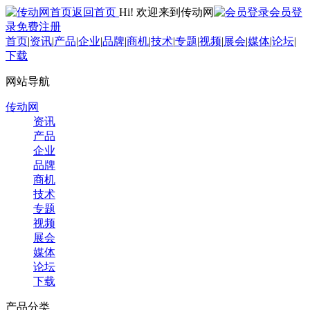
返回首页
Hi! 欢迎来到传动网
会员登
录
免费注册
首页
|
资讯
|
产品
|
企业
|
品牌
|
商机
|
技术
|
专题
|
视频
|
展会
|
媒体
|
论坛
|
下载
网站导航
传动网
资讯
产品
企业
品牌
商机
技术
专题
视频
展会
媒体
论坛
下载
产品分类