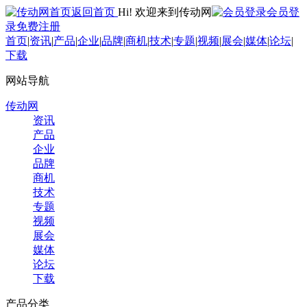
返回首页
Hi! 欢迎来到传动网
会员登
录
免费注册
首页
|
资讯
|
产品
|
企业
|
品牌
|
商机
|
技术
|
专题
|
视频
|
展会
|
媒体
|
论坛
|
下载
网站导航
传动网
资讯
产品
企业
品牌
商机
技术
专题
视频
展会
媒体
论坛
下载
产品分类