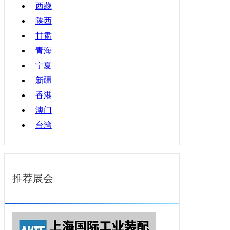
西藏
陕西
甘肃
青海
宁夏
新疆
香港
澳门
台湾
推荐展会