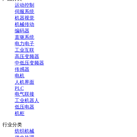
运动控制
伺服系统
机器视觉
机械传动
编码器
直驱系统
电力电子
工业互联
高压变频器
中低压变频器
传感器
电机
人机界面
PLC
电气联接
工业机器人
低压电器
机柜
行业分类
纺织机械