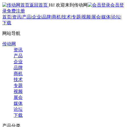
返回首页
Hi! 欢迎来到传动网
会员登
录
免费注册
首页
|
资讯
|
产品
|
企业
|
品牌
|
商机
|
技术
|
专题
|
视频
|
展会
|
媒体
|
论坛
|
下载
网站导航
传动网
资讯
产品
企业
品牌
商机
技术
专题
视频
展会
媒体
论坛
下载
产品分类