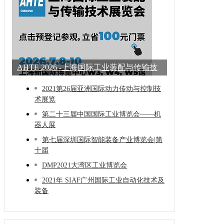
AHTE 2026 -上海国际工业装配与传输技
术展
2021第26届亚洲国际动力传动与控制技
术展览
第二十三届中国国际工业博览会——机
器人展
第七届深圳国际智能装备产业博览会|第
十届
DMP2021大湾区工业博览会
2021年 SIAF广州国际工业自动化技术及
装备