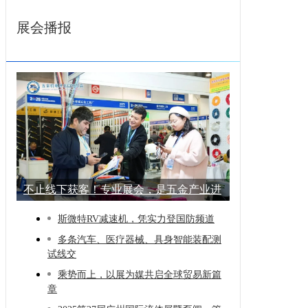
展会播报
不止线下获客！专业展会，是五金产业进
阶的
斯微特RV减速机，凭实力登国防频道
多条汽车、医疗器械、具身智能装配测
试线交
乘势而上，以展为媒共启全球贸易新篇
章