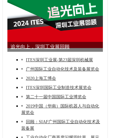
追光向上，深圳工业展回顾
ITES深圳工业展-第23届深圳机械展
广州国际工业自动化技术及装备展览会
2020上海工博会
ITES深圳国际工业制造技术展览会
第二十一届中国国际工业博览会
2019中国（华南）国际机器人与自动化
展览会
回顾：SIAF广州国际工业自动化技术及
装备展
工业自动化厂商再度闪耀四叶草，展示