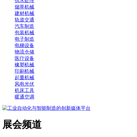
供水处理
烟草机械
建材机械
轨道交通
汽车制造
包装机械
电子制造
电梯设备
物流仓储
医疗设备
橡塑机械
印刷机械
起重机械
风电光伏
机床工具
暖通空调
展会频道