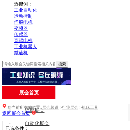
热搜词：
工业自动化
运动控制
伺服电机
变频器
传感器
直驱电机
工业机器人
减速机
搜索
展会首页
您当前所在的位置:
展会频道
>
行业展会
>
机床工具
近期展会
返回展会首页
自动化展会
已选条件：