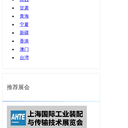
甘肃
青海
宁夏
新疆
香港
澳门
台湾
推荐展会