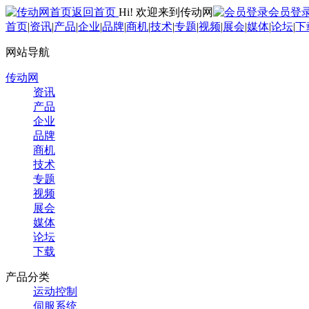
返回首页
Hi! 欢迎来到传动网
会员登
首页
|
资讯
|
产品
|
企业
|
品牌
|
商机
|
技术
|
专题
|
视频
|
展会
|
媒体
|
论坛
|
下
网站导航
传动网
资讯
产品
企业
品牌
商机
技术
专题
视频
展会
媒体
论坛
下载
产品分类
运动控制
伺服系统