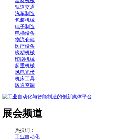
建材机械
轨道交通
汽车制造
包装机械
电子制造
电梯设备
物流仓储
医疗设备
橡塑机械
印刷机械
起重机械
风电光伏
机床工具
暖通空调
展会频道
热搜词：
工业自动化