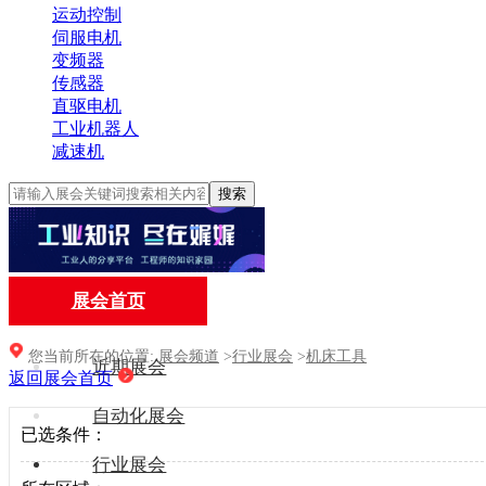
运动控制
伺服电机
变频器
传感器
直驱电机
工业机器人
减速机
搜索
展会首页
您当前所在的位置:
展会频道
>
行业展会
>
机床工具
近期展会
返回展会首页
自动化展会
已选条件：
行业展会