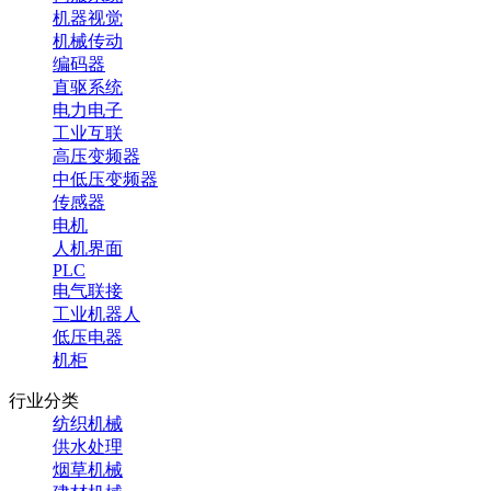
机器视觉
机械传动
编码器
直驱系统
电力电子
工业互联
高压变频器
中低压变频器
传感器
电机
人机界面
PLC
电气联接
工业机器人
低压电器
机柜
行业分类
纺织机械
供水处理
烟草机械