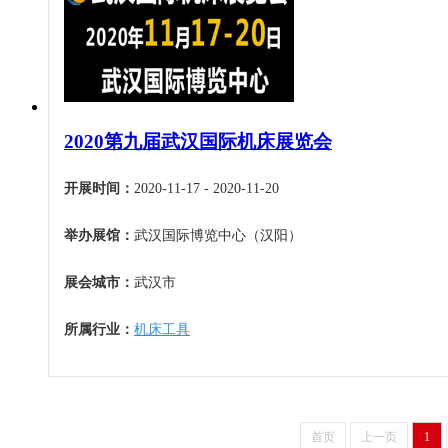
青海
宁夏
新疆
香港
澳门
2020第九届武汉国际机床展览会
台湾
开展时间：
2020-11-17 - 2020-11-20
举办展馆：
武汉国际博览中心（汉阳）
展会城市：
武汉市
所属行业：
机床工具
首页
上一页
1