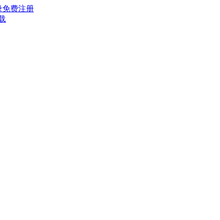
录
免费注册
载