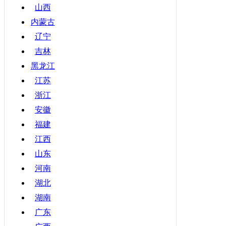
山西
内蒙古
辽宁
吉林
黑龙江
江苏
浙江
安徽
福建
江西
山东
河南
湖北
湖南
广东