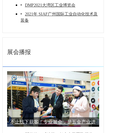
DMP2021大湾区工业博览会
2021年 SIAF广州国际工业自动化技术及
装备
展会播报
不止线下获客！专业展会，是五金产业进
阶的