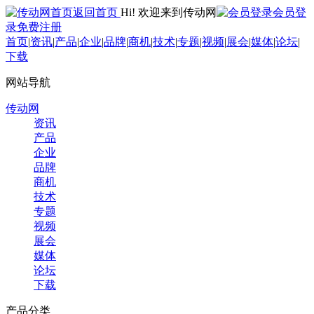
返回首页
Hi! 欢迎来到传动网
会员登
录
免费注册
首页
|
资讯
|
产品
|
企业
|
品牌
|
商机
|
技术
|
专题
|
视频
|
展会
|
媒体
|
论坛
|
下载
网站导航
传动网
资讯
产品
企业
品牌
商机
技术
专题
视频
展会
媒体
论坛
下载
产品分类