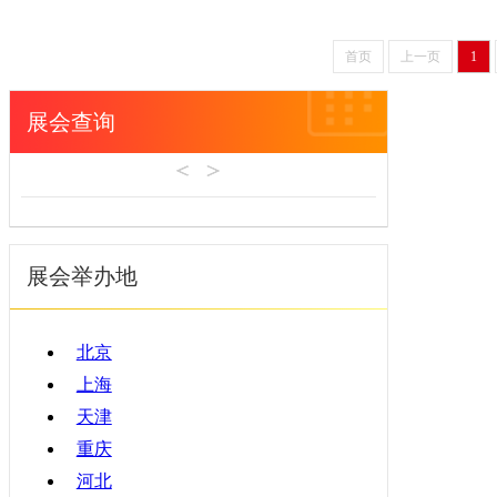
首页
上一页
1
展会查询
展会举办地
北京
上海
天津
重庆
河北