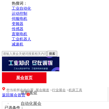
热搜词：
工业自动化
运动控制
伺服电机
变频器
传感器
直驱电机
工业机器人
减速机
搜索
展会首页
您当前所在的位置:
展会频道
>
行业展会
>
机床工具
近期展会
返回展会首页
自动化展会
已选条件：