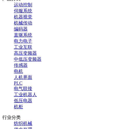
运动控制
伺服系统
机器视觉
机械传动
编码器
直驱系统
电力电子
工业互联
高压变频器
中低压变频器
传感器
电机
人机界面
PLC
电气联接
工业机器人
低压电器
机柜
行业分类
纺织机械