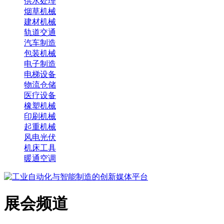
供水处理
烟草机械
建材机械
轨道交通
汽车制造
包装机械
电子制造
电梯设备
物流仓储
医疗设备
橡塑机械
印刷机械
起重机械
风电光伏
机床工具
暖通空调
展会频道