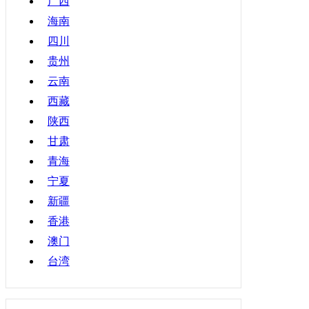
广西
海南
四川
贵州
云南
西藏
陕西
甘肃
青海
宁夏
新疆
香港
澳门
台湾