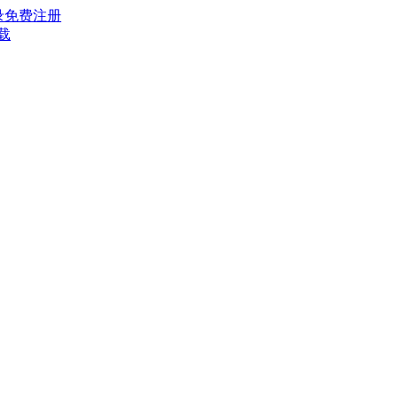
录
免费注册
载