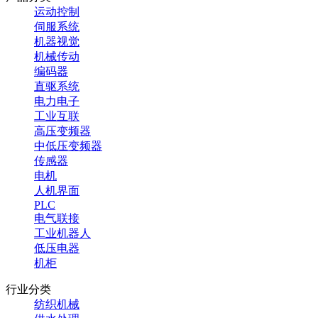
运动控制
伺服系统
机器视觉
机械传动
编码器
直驱系统
电力电子
工业互联
高压变频器
中低压变频器
传感器
电机
人机界面
PLC
电气联接
工业机器人
低压电器
机柜
行业分类
纺织机械