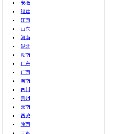
安徽
福建
江西
山东
河南
湖北
湖南
广东
广西
海南
四川
贵州
云南
西藏
陕西
甘肃