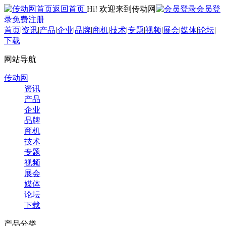
返回首页
Hi! 欢迎来到传动网
会员登
录
免费注册
首页
|
资讯
|
产品
|
企业
|
品牌
|
商机
|
技术
|
专题
|
视频
|
展会
|
媒体
|
论坛
|
下载
网站导航
传动网
资讯
产品
企业
品牌
商机
技术
专题
视频
展会
媒体
论坛
下载
产品分类