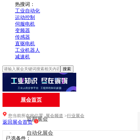
热搜词：
工业自动化
运动控制
伺服电机
变频器
传感器
直驱电机
工业机器人
减速机
搜索
展会首页
您当前所在的位置:
展会频道
>
行业展会
近期展会
返回展会首页
自动化展会
已选条件：