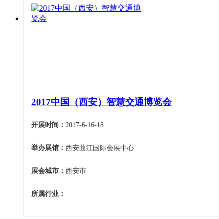
甘肃
青海
宁夏
新疆
香港
澳门
台湾
2017中国（西安）智慧交通博览会
开展时间：
2017-6-16-18
举办展馆：
西安曲江国际会展中心
展会城市：
西安市
所属行业：