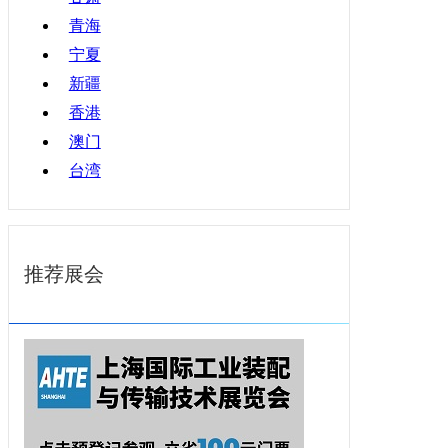
青海
宁夏
新疆
香港
澳门
台湾
推荐展会