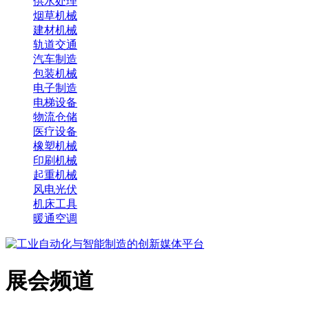
供水处理
烟草机械
建材机械
轨道交通
汽车制造
包装机械
电子制造
电梯设备
物流仓储
医疗设备
橡塑机械
印刷机械
起重机械
风电光伏
机床工具
暖通空调
展会频道