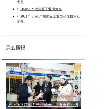
十届
DMP2021大湾区工业博览会
2021年 SIAF广州国际工业自动化技术及
装备
展会播报
不止线下获客！专业展会，是五金产业进