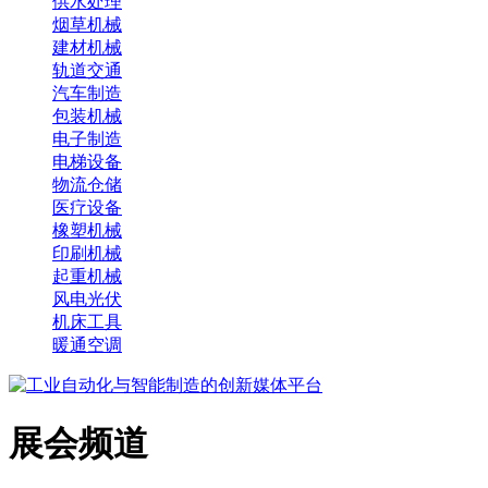
供水处理
烟草机械
建材机械
轨道交通
汽车制造
包装机械
电子制造
电梯设备
物流仓储
医疗设备
橡塑机械
印刷机械
起重机械
风电光伏
机床工具
暖通空调
展会频道