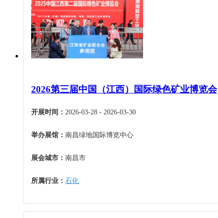
甘肃
青海
宁夏
新疆
香港
澳门
2026第三届中国（江西）国际绿色矿业博览会
台湾
开展时间：
2026-03-28 - 2026-03-30
举办展馆：
南昌绿地国际博览中心
展会城市：
南昌市
所属行业：
石化