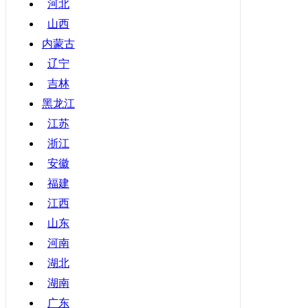
河北
山西
内蒙古
辽宁
吉林
黑龙江
江苏
浙江
安徽
福建
江西
山东
河南
湖北
湖南
广东