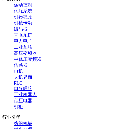
运动控制
伺服系统
机器视觉
机械传动
编码器
直驱系统
电力电子
工业互联
高压变频器
中低压变频器
传感器
电机
人机界面
PLC
电气联接
工业机器人
低压电器
机柜
行业分类
纺织机械