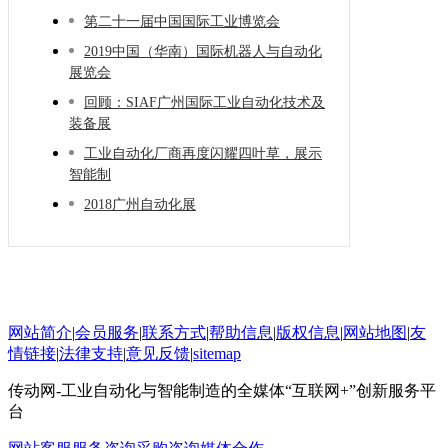
第二十一届中国国际工业博览会
2019中国（华南）国际机器人与自动化
展览会
回顾：SIAF广州国际工业自动化技术及
装备展
工业自动化厂商再度闪耀四叶草，展示
智能制
2018广州自动化展
网站简介
|
会员服务
|
联系方式
|
帮助信息
|
版权信息
|
网站地图
|
友
情链接
|
法律支持
|
意见反馈
|
sitemap
传动网-工业自动化与智能制造的全媒体“互联网+”创新服务平
台