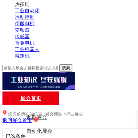
热搜词：
工业自动化
运动控制
伺服电机
变频器
传感器
直驱电机
工业机器人
减速机
搜索
展会首页
您当前所在的位置:
展会频道
>
行业展会
近期展会
返回展会首页
自动化展会
已选条件：