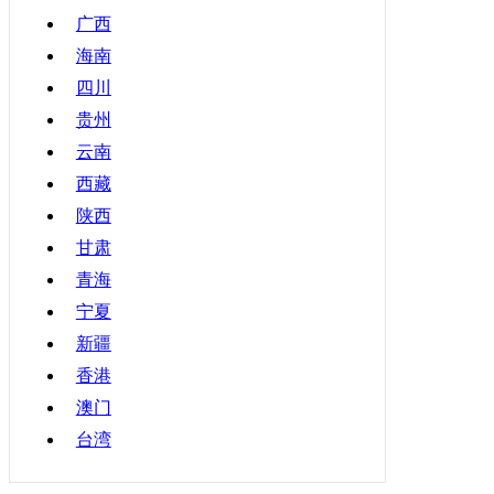
广西
海南
四川
贵州
云南
西藏
陕西
甘肃
青海
宁夏
新疆
香港
澳门
台湾