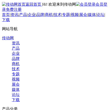
返回首页
Hi! 欢迎来到传动网
会员登
录
免费注册
首页
|
资讯
|
产品
|
企业
|
品牌
|
商机
|
技术
|
专题
|
视频
|
展会
|
媒体
|
论坛
|
下载
网站导航
传动网
资讯
产品
企业
品牌
商机
技术
专题
视频
展会
媒体
论坛
下载
产品分类