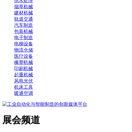
供水处理
烟草机械
建材机械
轨道交通
汽车制造
包装机械
电子制造
电梯设备
物流仓储
医疗设备
橡塑机械
印刷机械
起重机械
风电光伏
机床工具
暖通空调
展会频道