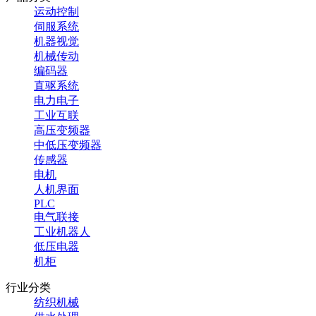
运动控制
伺服系统
机器视觉
机械传动
编码器
直驱系统
电力电子
工业互联
高压变频器
中低压变频器
传感器
电机
人机界面
PLC
电气联接
工业机器人
低压电器
机柜
行业分类
纺织机械