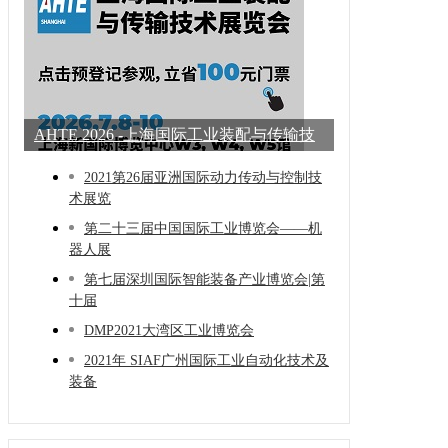
AHTE 2026 -上海国际工业装配与传输技
术展
2021第26届亚洲国际动力传动与控制技
术展览
第二十三届中国国际工业博览会——机
器人展
第七届深圳国际智能装备产业博览会|第
十届
DMP2021大湾区工业博览会
2021年 SIAF广州国际工业自动化技术及
装备