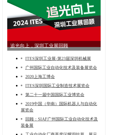
追光向上，深圳工业展回顾
ITES深圳工业展-第23届深圳机械展
广州国际工业自动化技术及装备展览会
2020上海工博会
ITES深圳国际工业制造技术展览会
第二十一届中国国际工业博览会
2019中国（华南）国际机器人与自动化
展览会
回顾：SIAF广州国际工业自动化技术及
装备展
工业自动化厂商再度闪耀四叶草，展示