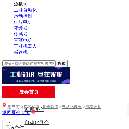
热搜词：
工业自动化
运动控制
伺服电机
变频器
传感器
直驱电机
工业机器人
减速机
搜索
展会首页
您当前所在的位置:
展会频道
>
自动化展会
>
电梯设备
近期展会
返回展会首页
自动化展会
已选条件：