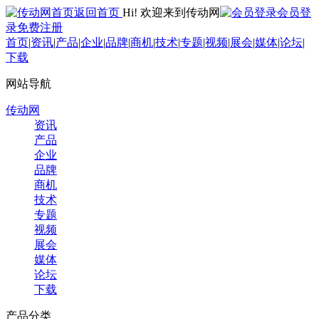
返回首页
Hi! 欢迎来到传动网
会员登
录
免费注册
首页
|
资讯
|
产品
|
企业
|
品牌
|
商机
|
技术
|
专题
|
视频
|
展会
|
媒体
|
论坛
|
下载
网站导航
传动网
资讯
产品
企业
品牌
商机
技术
专题
视频
展会
媒体
论坛
下载
产品分类