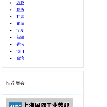
西藏
陕西
甘肃
青海
宁夏
新疆
香港
澳门
台湾
推荐展会