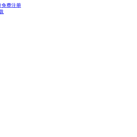
录
免费注册
载