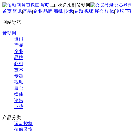
返回首页
Hi! 欢迎来到传动网
会员登
首页
|
资讯
|
产品
|
企业
|
品牌
|
商机
|
技术
|
专题
|
视频
|
展会
|
媒体
|
论坛
|
下
网站导航
传动网
资讯
产品
企业
品牌
商机
技术
专题
视频
展会
媒体
论坛
下载
产品分类
运动控制
伺服系统