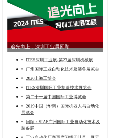
追光向上，深圳工业展回顾
ITES深圳工业展-第23届深圳机械展
广州国际工业自动化技术及装备展览会
2020上海工博会
ITES深圳国际工业制造技术展览会
第二十一届中国国际工业博览会
2019中国（华南）国际机器人与自动化
展览会
回顾：SIAF广州国际工业自动化技术及
装备展
工业自动化厂商再度闪耀四叶草，展示