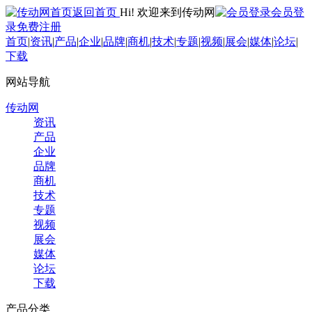
返回首页
Hi! 欢迎来到传动网
会员登
录
免费注册
首页
|
资讯
|
产品
|
企业
|
品牌
|
商机
|
技术
|
专题
|
视频
|
展会
|
媒体
|
论坛
|
下载
网站导航
传动网
资讯
产品
企业
品牌
商机
技术
专题
视频
展会
媒体
论坛
下载
产品分类