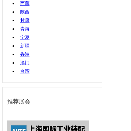
西藏
陕西
甘肃
青海
宁夏
新疆
香港
澳门
台湾
推荐展会