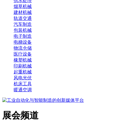
供水处理
烟草机械
建材机械
轨道交通
汽车制造
包装机械
电子制造
电梯设备
物流仓储
医疗设备
橡塑机械
印刷机械
起重机械
风电光伏
机床工具
暖通空调
展会频道