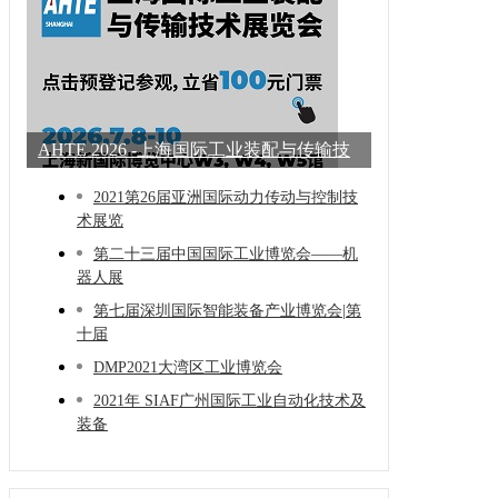
AHTE 2026 -上海国际工业装配与传输技
术展
2021第26届亚洲国际动力传动与控制技
术展览
第二十三届中国国际工业博览会——机
器人展
第七届深圳国际智能装备产业博览会|第
十届
DMP2021大湾区工业博览会
2021年 SIAF广州国际工业自动化技术及
装备