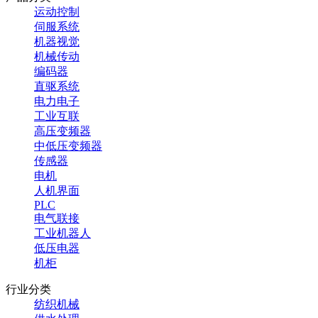
运动控制
伺服系统
机器视觉
机械传动
编码器
直驱系统
电力电子
工业互联
高压变频器
中低压变频器
传感器
电机
人机界面
PLC
电气联接
工业机器人
低压电器
机柜
行业分类
纺织机械