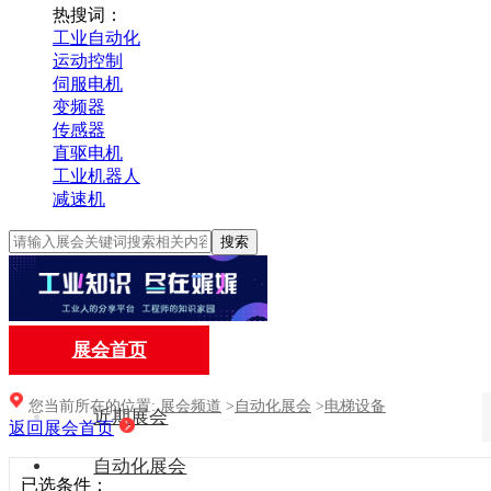
热搜词：
工业自动化
运动控制
伺服电机
变频器
传感器
直驱电机
工业机器人
减速机
搜索
展会首页
您当前所在的位置:
展会频道
>
自动化展会
>
电梯设备
近期展会
返回展会首页
自动化展会
已选条件：