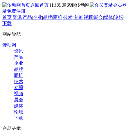
返回首页
Hi! 欢迎来到传动网
会员登
录
免费注册
首页
|
资讯
|
产品
|
企业
|
品牌
|
商机
|
技术
|
专题
|
视频
|
展会
|
媒体
|
论坛
|
下载
网站导航
传动网
资讯
产品
企业
品牌
商机
技术
专题
视频
展会
媒体
论坛
下载
产品分类