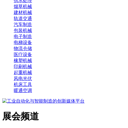
供水处理
烟草机械
建材机械
轨道交通
汽车制造
包装机械
电子制造
电梯设备
物流仓储
医疗设备
橡塑机械
印刷机械
起重机械
风电光伏
机床工具
暖通空调
展会频道