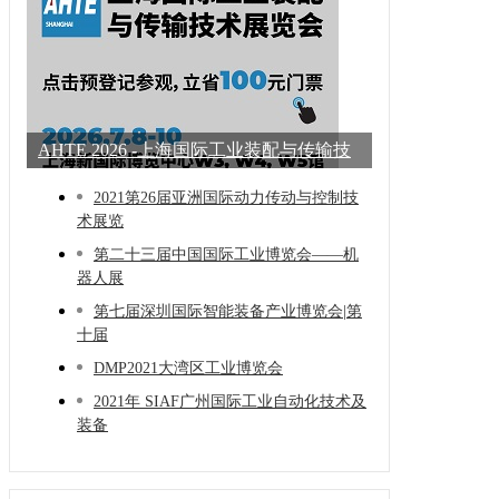
AHTE 2026 -上海国际工业装配与传输技
术展
2021第26届亚洲国际动力传动与控制技
术展览
第二十三届中国国际工业博览会——机
器人展
第七届深圳国际智能装备产业博览会|第
十届
DMP2021大湾区工业博览会
2021年 SIAF广州国际工业自动化技术及
装备