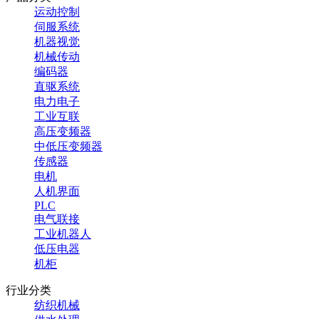
运动控制
伺服系统
机器视觉
机械传动
编码器
直驱系统
电力电子
工业互联
高压变频器
中低压变频器
传感器
电机
人机界面
PLC
电气联接
工业机器人
低压电器
机柜
行业分类
纺织机械