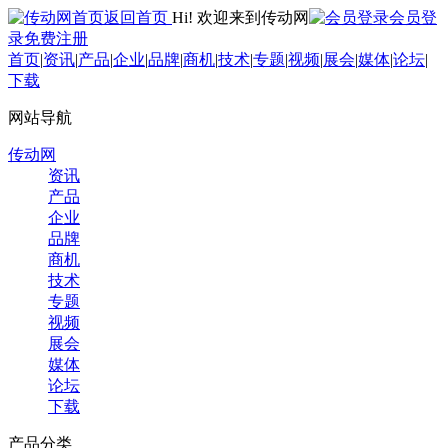
返回首页
Hi! 欢迎来到传动网
会员登
录
免费注册
首页
|
资讯
|
产品
|
企业
|
品牌
|
商机
|
技术
|
专题
|
视频
|
展会
|
媒体
|
论坛
|
下载
网站导航
传动网
资讯
产品
企业
品牌
商机
技术
专题
视频
展会
媒体
论坛
下载
产品分类