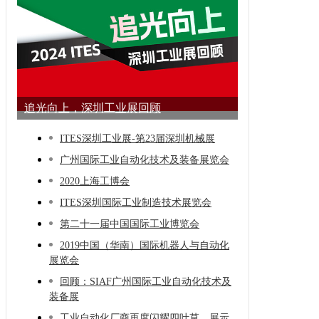
追光向上，深圳工业展回顾
ITES深圳工业展-第23届深圳机械展
广州国际工业自动化技术及装备展览会
2020上海工博会
ITES深圳国际工业制造技术展览会
第二十一届中国国际工业博览会
2019中国（华南）国际机器人与自动化
展览会
回顾：SIAF广州国际工业自动化技术及
装备展
工业自动化厂商再度闪耀四叶草，展示