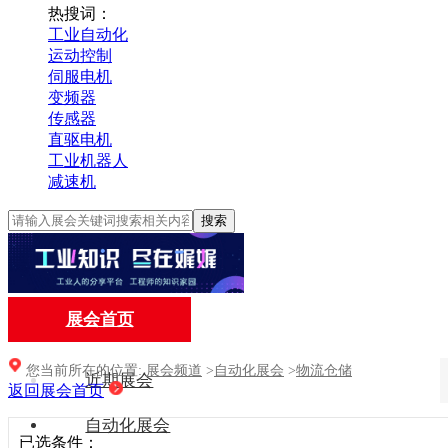
热搜词：
工业自动化
运动控制
伺服电机
变频器
传感器
直驱电机
工业机器人
减速机
搜索
展会首页
您当前所在的位置:
展会频道
>
自动化展会
>
物流仓储
近期展会
返回展会首页
自动化展会
已选条件：