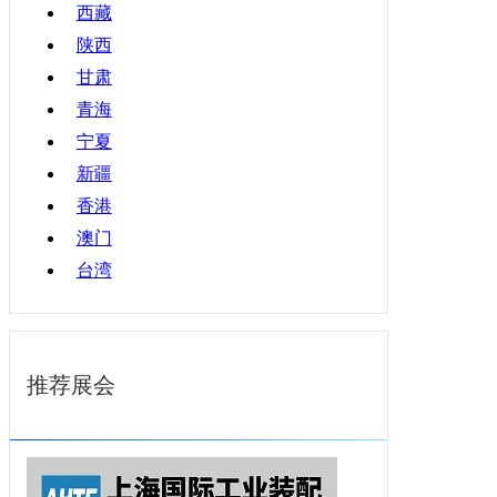
西藏
陕西
甘肃
青海
宁夏
新疆
香港
澳门
台湾
推荐展会