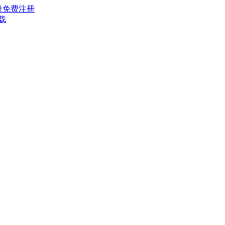
录
免费注册
载