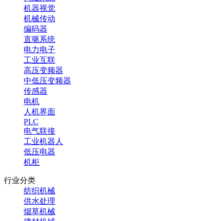
机器视觉
机械传动
编码器
直驱系统
电力电子
工业互联
高压变频器
中低压变频器
传感器
电机
人机界面
PLC
电气联接
工业机器人
低压电器
机柜
行业分类
纺织机械
供水处理
烟草机械