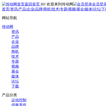
返回首页
Hi! 欢迎来到传动网
会员登
首页
|
资讯
|
产品
|
企业
|
品牌
|
商机
|
技术
|
专题
|
视频
|
展会
|
媒体
|
论坛
|
下
网站导航
传动网
资讯
产品
企业
品牌
商机
技术
专题
视频
展会
媒体
论坛
下载
产品分类
运动控制
伺服系统