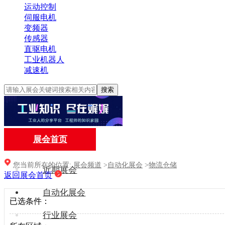
运动控制
伺服电机
变频器
传感器
直驱电机
工业机器人
减速机
搜索
展会首页
您当前所在的位置:
展会频道
>
自动化展会
>
物流仓储
近期展会
返回展会首页
自动化展会
已选条件：
行业展会