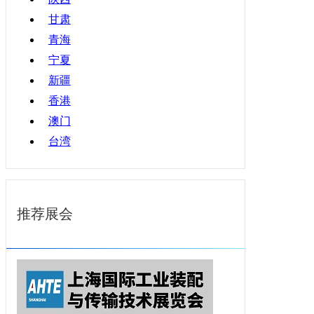
甘肃
青海
宁夏
新疆
香港
澳门
台湾
推荐展会