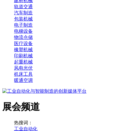
建材机械
轨道交通
汽车制造
包装机械
电子制造
电梯设备
物流仓储
医疗设备
橡塑机械
印刷机械
起重机械
风电光伏
机床工具
暖通空调
展会频道
热搜词：
工业自动化