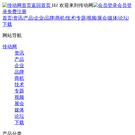
返回首页
Hi! 欢迎来到传动网
会员登
录
免费注册
首页
|
资讯
|
产品
|
企业
|
品牌
|
商机
|
技术
|
专题
|
视频
|
展会
|
媒体
|
论坛
|
下载
网站导航
传动网
资讯
产品
企业
品牌
商机
技术
专题
视频
展会
媒体
论坛
下载
产品分类