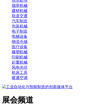
供水处理
烟草机械
建材机械
轨道交通
汽车制造
包装机械
电子制造
电梯设备
物流仓储
医疗设备
橡塑机械
印刷机械
起重机械
风电光伏
机床工具
暖通空调
展会频道