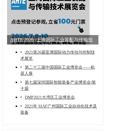
AHTE 2026 -上海国际工业装配与传输技
术展
2021第26届亚洲国际动力传动与控制技
术展览
第二十三届中国国际工业博览会——机
器人展
第七届深圳国际智能装备产业博览会|第
十届
DMP2021大湾区工业博览会
2021年 SIAF广州国际工业自动化技术及
装备