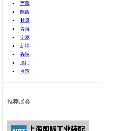
西藏
陕西
甘肃
青海
宁夏
新疆
香港
澳门
台湾
推荐展会