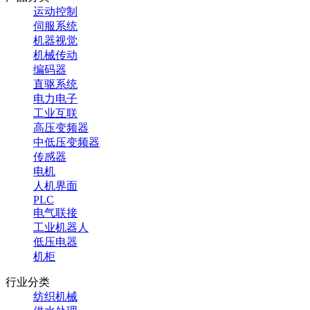
运动控制
伺服系统
机器视觉
机械传动
编码器
直驱系统
电力电子
工业互联
高压变频器
中低压变频器
传感器
电机
人机界面
PLC
电气联接
工业机器人
低压电器
机柜
行业分类
纺织机械