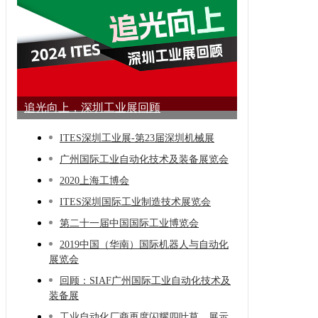
追光向上，深圳工业展回顾
ITES深圳工业展-第23届深圳机械展
广州国际工业自动化技术及装备展览会
2020上海工博会
ITES深圳国际工业制造技术展览会
第二十一届中国国际工业博览会
2019中国（华南）国际机器人与自动化
展览会
回顾：SIAF广州国际工业自动化技术及
装备展
工业自动化厂商再度闪耀四叶草，展示