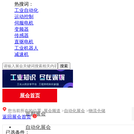
热搜词：
工业自动化
运动控制
伺服电机
变频器
传感器
直驱电机
工业机器人
减速机
搜索
展会首页
您当前所在的位置:
展会频道
>
自动化展会
>
物流仓储
近期展会
返回展会首页
自动化展会
已选条件：