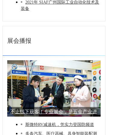
2021年 SIAF广州国际工业自动化技术及
装备
展会播报
不止线下获客！专业展会，是五金产业进
阶的
斯微特RV减速机，凭实力登国防频道
多条汽车、医疗器械、具身智能装配测