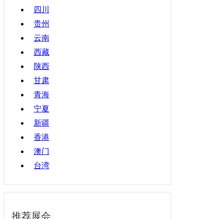
四川
贵州
云南
西藏
陕西
甘肃
青海
宁夏
新疆
香港
澳门
台湾
推荐展会