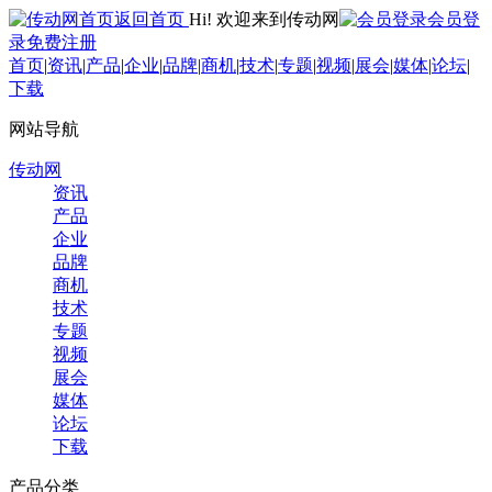
返回首页
Hi! 欢迎来到传动网
会员登
录
免费注册
首页
|
资讯
|
产品
|
企业
|
品牌
|
商机
|
技术
|
专题
|
视频
|
展会
|
媒体
|
论坛
|
下载
网站导航
传动网
资讯
产品
企业
品牌
商机
技术
专题
视频
展会
媒体
论坛
下载
产品分类