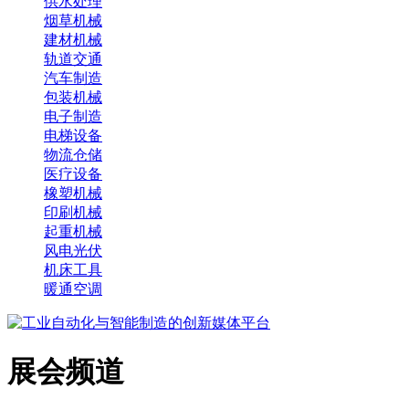
供水处理
烟草机械
建材机械
轨道交通
汽车制造
包装机械
电子制造
电梯设备
物流仓储
医疗设备
橡塑机械
印刷机械
起重机械
风电光伏
机床工具
暖通空调
展会频道