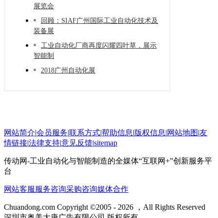
展览会
回顾：SIAF广州国际工业自动化技术及
装备展
工业自动化厂商再度闪耀四叶草，展示
智能制
2018广州自动化展
网站简介
|
会员服务
|
联系方式
|
帮助信息
|
版权信息
|
网站地图
|
友
情链接
|
法律支持
|
意见反馈
|
sitemap
传动网-工业自动化与智能制造的全媒体“互联网+”创新服务平
台
网站客服
服务咨询
采购咨询
媒体合作
Chuandong.com Copyright ©2005 - 2026 ，All Rights Reserved
深圳市奥美大唐广告有限公司 版权所有