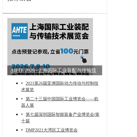
AHTE 2026 -上海国际工业装配与传输技
术展
2021第26届亚洲国际动力传动与控制技
术展览
第二十三届中国国际工业博览会——机
器人展
第七届深圳国际智能装备产业博览会|第
十届
DMP2021大湾区工业博览会