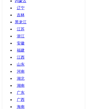
内蒙古
辽宁
吉林
黑龙江
江苏
浙江
安徽
福建
江西
山东
河南
湖北
湖南
广东
广西
海南