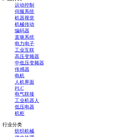
运动控制
伺服系统
机器视觉
机械传动
编码器
直驱系统
电力电子
工业互联
高压变频器
中低压变频器
传感器
电机
人机界面
PLC
电气联接
工业机器人
低压电器
机柜
行业分类
纺织机械