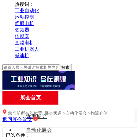
热搜词：
工业自动化
运动控制
伺服电机
变频器
传感器
直驱电机
工业机器人
减速机
搜索
展会首页
您当前所在的位置:
展会频道
>
自动化展会
>
物流仓储
近期展会
返回展会首页
自动化展会
已选条件：