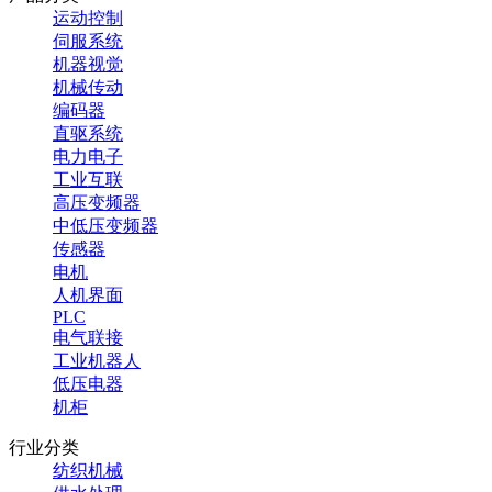
运动控制
伺服系统
机器视觉
机械传动
编码器
直驱系统
电力电子
工业互联
高压变频器
中低压变频器
传感器
电机
人机界面
PLC
电气联接
工业机器人
低压电器
机柜
行业分类
纺织机械