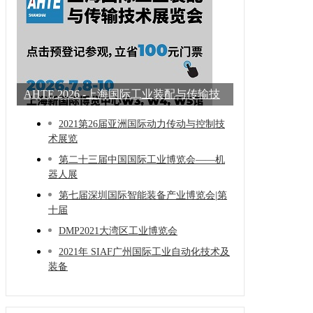
AHTE 2026 -上海国际工业装配与传输技
术展
2021第26届亚洲国际动力传动与控制技
术展览
第二十三届中国国际工业博览会——机
器人展
第七届深圳国际智能装备产业博览会|第
十届
DMP2021大湾区工业博览会
2021年 SIAF广州国际工业自动化技术及
装备