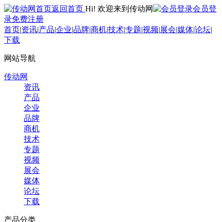
返回首页
Hi! 欢迎来到传动网
会员登
录
免费注册
首页
|
资讯
|
产品
|
企业
|
品牌
|
商机
|
技术
|
专题
|
视频
|
展会
|
媒体
|
论坛
|
下载
网站导航
传动网
资讯
产品
企业
品牌
商机
技术
专题
视频
展会
媒体
论坛
下载
产品分类