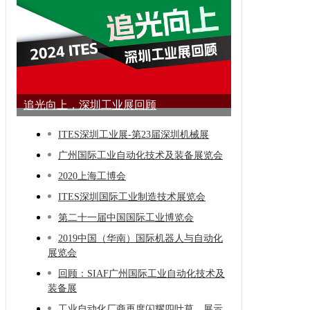
追光向上，深圳工业展回顾
ITES深圳工业展-第23届深圳机械展
广州国际工业自动化技术及装备展览会
2020上海工博会
ITES深圳国际工业制造技术展览会
第二十一届中国国际工业博览会
2019中国（华南）国际机器人与自动化
展览会
回顾：SIAF广州国际工业自动化技术及
装备展
工业自动化厂商再度闪耀四叶草，展示