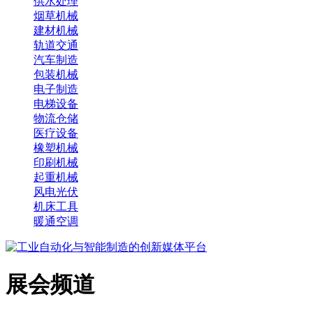
供水处理
烟草机械
建材机械
轨道交通
汽车制造
包装机械
电子制造
电梯设备
物流仓储
医疗设备
橡塑机械
印刷机械
起重机械
风电光伏
机床工具
暖通空调
展会频道