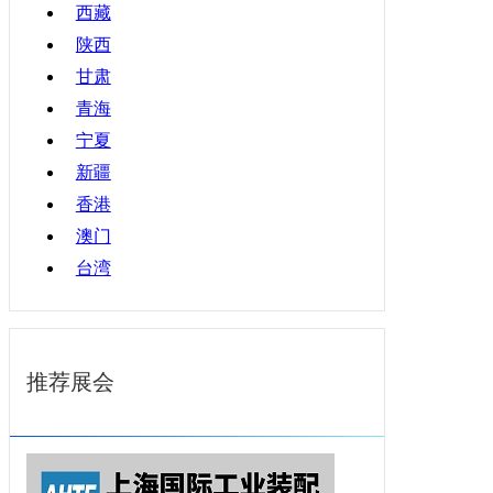
西藏
陕西
甘肃
青海
宁夏
新疆
香港
澳门
台湾
推荐展会