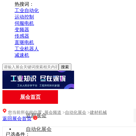
热搜词：
工业自动化
运动控制
伺服电机
变频器
传感器
直驱电机
工业机器人
减速机
搜索
展会首页
您当前所在的位置:
展会频道
>
自动化展会
>
建材机械
近期展会
返回展会首页
自动化展会
已选条件：